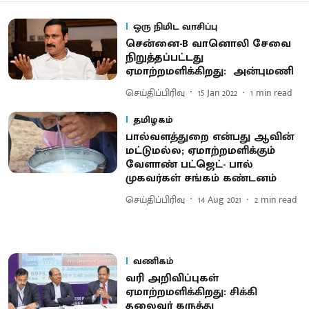
ஒரு நிமிட வாசிப்பு
சென்னை-B வானொலி சேவை
நிறுத்தப்பட்டது
ஏமாற்றமளிக்கிறது: அன்புமணி
செய்திப்பிரிவு
15 Jan 2022
1
min read
தமிழகம்
பால்வளத்துறை என்பது ஆவின்
மட்டுமல்ல; ஏமாற்றமளிக்கும்
வேளாண் பட்ஜெட்- பால்
முகவர்கள் சங்கம் கண்டனம்
செய்திப்பிரிவு
14 Aug 2021
2
min read
வணிகம்
வரி அறிவிப்புகள்
ஏமாற்றமளிக்கிறது: சிக்கி
தலைவர் கருத்து