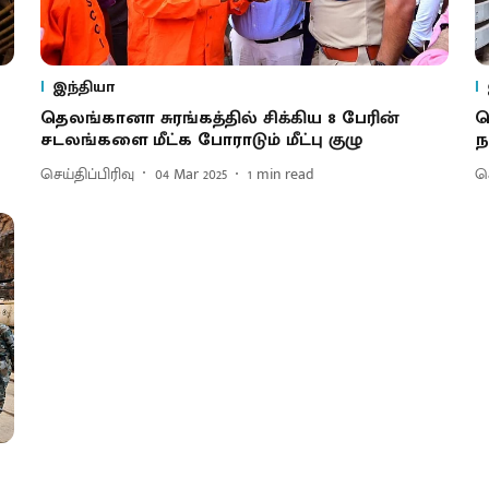
இந்தியா
தெலங்கானா சுரங்கத்தில் சிக்கிய 8 பேரின்
த
சடலங்களை மீட்க போராடும் மீட்பு குழு
ந
செய்திப்பிரிவு
04 Mar 2025
1
min read
செ