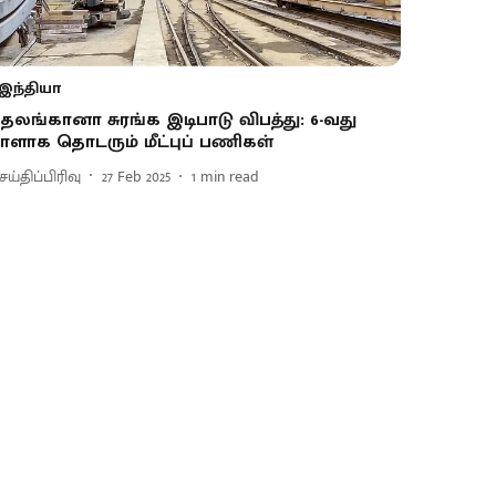
இந்தியா
ெலங்கானா சுரங்க இடிபாடு விபத்து: 6-வது
ாளாக தொடரும் மீட்புப் பணிகள்
ய்திப்பிரிவு
27 Feb 2025
1
min read