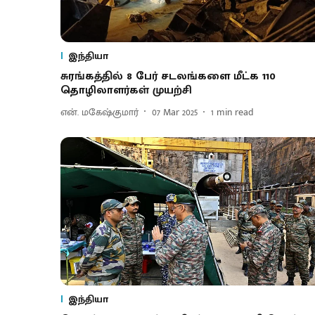
இந்தியா
சுரங்கத்தில் 8 பேர் சடலங்களை மீட்க 110
தொழிலாளர்கள் முயற்சி
என். மகேஷ்குமார்
07 Mar 2025
1
min read
இந்தியா