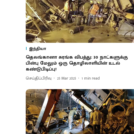
இந்தியா
தெலங்கானா சுரங்க விபத்து: 30 நாட்களுக்கு
பின்பு மேலும் ஒரு தொழிலாளியின் உடல்
கண்டுபிடிப்பு!
செய்திப்பிரிவு
25 Mar 2025
1
min read