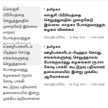
தமிழகம்
எல்ஐசி பிரீமியத்தை
செலுத்துவதில் முறைகேடு
இல்லை: மாநகர போக்குவரத்துக்
கழகம் விளக்கம்
செய்திப்பிரிவு
18 May 2024
1
min read
தமிழகம்
ஊழியர்களிடம் பிடித்தம் செய்து
சங்கங்களுக்கு செலுத்தாமல்
போக்குவரத்து கழகங்கள் ரூ.800
கோடி பாக்கி: கூட்டுறவு பதிவாளர்
தலைமையில் இன்று முக்கிய
ஆலோசனை
செய்திப்பிரிவு
06 Aug 2019
1
min read