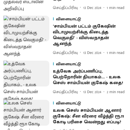
செய்திப்பிரிவு
13 Dec 2024
1
min read
விளையாட்டு
‘சாம்பியன் பட்டம் குகேஷின்
விடாமுயற்சிக்கு கிடைத்த
வெகுமதி’ - விஸ்வநாதன்
ஆனந்த்
செய்திப்பிரிவு
13 Dec 2024
1
min read
விளையாட்டு
உத்வேக அர்ப்பணிப்பு,
பெற்றோரின் தியாகம்... - உலக
செஸ் சாம்பியன் குகேஷ் கதை!
செய்திப்பிரிவு
13 Dec 2024
2
min read
விளையாட்டு
உலக செஸ் சாம்பியன் ஆனார்
குகேஷ்: சீன வீரரை வீழ்த்தி ரூ.11
கோடி பரிசை வென்றது எப்படி?