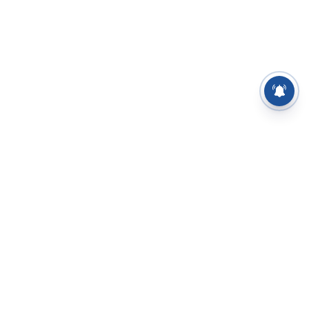
⌄
செய்திகள்