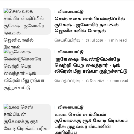
விளையாட்டு
செஸ் உலக சாம்பியன்ஷிப்பில்
குகேஷ் - ஜவோகிர் நவ.25-ல்
ஜெனிவாவில் மோதல்
செய்திப்பிரிவு
29 Jul 2026
1
min read
விளையாட்டு
‘குகேஷை வேண்டுமென்றே
வெற்றி பெற வைத்தார்’ - டிங்
லிரென் மீது ரஷ்யா குற்றச்சாட்டு
செய்திப்பிரிவு
13 Dec 2024
1
min read
விளையாட்டு
உலக செஸ் சாம்பியன்
குகேஷுக்கு ரூ.5 கோடி ரொக்கப்
பரிசு: முதல்வர் ஸ்டாலின்
அறிவிப்பு