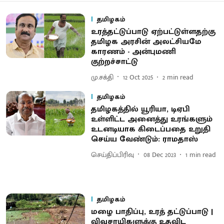
தமிழகம்
உரத்தட்டுப்பாடு ஏற்பட்டுள்ளதற்கு
தமிழக அரசின் அலட்சியமே
காரணம் - அன்புமணி
குற்றச்சாட்டு
மு.சக்தி
12 Oct 2025
2
min read
தமிழகம்
தமிழகத்தில் யூரியா, டிஏபி
உள்ளிட்ட அனைத்து உரங்களும்
உடனடியாக கிடைப்பதை உறுதி
செய்ய வேண்டும்: ராமதாஸ்
செய்திப்பிரிவு
08 Dec 2023
1
min read
தமிழகம்
மழை பாதிப்பு, உரத் தட்டுப்பாடு |
விவசாயிகளுக்கு உதவிட