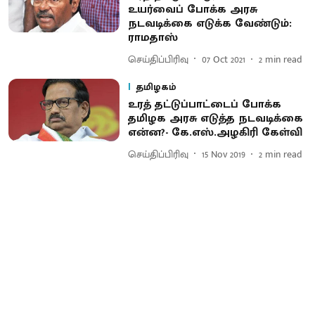
உயர்வைப் போக்க அரசு
நடவடிக்கை எடுக்க வேண்டும்:
ராமதாஸ்
செய்திப்பிரிவு
07 Oct 2021
2
min read
தமிழகம்
உரத் தட்டுப்பாட்டைப் போக்க
தமிழக அரசு எடுத்த நடவடிக்கை
என்ன?- கே.எஸ்.அழகிரி கேள்வி
செய்திப்பிரிவு
15 Nov 2019
2
min read