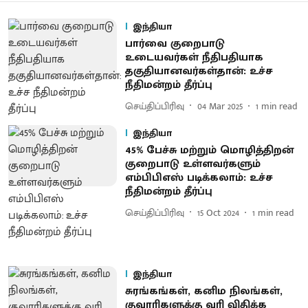
இந்தியா
பார்வை குறைபாடு
உடையவர்கள் நீதிபதியாக
தகுதியானவர்கள்தான்: உச்ச
நீதிமன்றம் தீர்ப்பு
செய்திப்பிரிவு
04 Mar 2025
1
min read
இந்தியா
45% பேச்சு மற்றும் மொழித்திறன்
குறைபாடு உள்ளவர்களும்
எம்பிபிஎஸ் படிக்கலாம்: உச்ச
நீதிமன்றம் தீர்ப்பு
செய்திப்பிரிவு
15 Oct 2024
1
min read
இந்தியா
சுரங்கங்கள், கனிம நிலங்கள்,
குவாரிகளுக்கு வரி விதிக்க