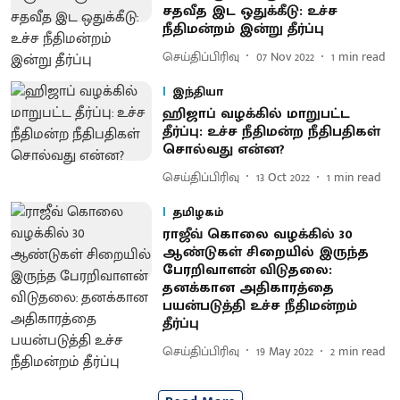
சதவீத இட ஒதுக்கீடு: உச்ச
நீதிமன்றம் இன்று தீர்ப்பு
செய்திப்பிரிவு
07 Nov 2022
1
min read
இந்தியா
ஹிஜாப் வழக்கில் மாறுபட்ட
தீர்ப்பு: உச்ச நீதிமன்ற நீதிபதிகள்
சொல்வது என்ன?
செய்திப்பிரிவு
13 Oct 2022
1
min read
தமிழகம்
ராஜீவ் கொலை வழக்கில் 30
ஆண்டுகள் சிறையில் இருந்த
பேரறிவாளன் விடுதலை:
தனக்கான அதிகாரத்தை
பயன்படுத்தி உச்ச நீதிமன்றம்
தீர்ப்பு
செய்திப்பிரிவு
19 May 2022
2
min read