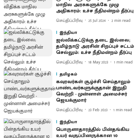
மாநில அரசுகளுக்கே முழு
அதிகாரம்: உச்ச நீதிமன்றம் தீர்ப்பு
செய்திப்பிரிவு
25 Jul 2024
2
min read
இந்தியா
ஜல்லிக்கட்டுக்கு தடை இல்லை;
தமிழ்நாடு அரசின் சிறப்புச் சட்டம்
செல்லும்: உச்ச நீதிமன்றம் தீர்ப்பு
செய்திப்பிரிவு
18 May 2023
1
min read
தமிழகம்
கவுரவர்கள் சூழ்ச்சி செய்தாலும்
பாண்டவர்களுக்குதான் இறுதி
வெற்றி - முன்னாள் அமைச்சர்
ஜெயக்குமார்
செய்திப்பிரிவு
23 Feb 2023
1
min read
இந்தியா
பொருளாதாரத்தில் பின்தங்கிய
உயர் வகுப்பினருக்கான 10