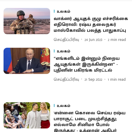
உலகம்
வாக்னர் ஆயுதக் குழு எச்சரிக்கை
எதிரொலி: ரஷ்ய தலைநகர்
மாஸ்கோவில் பலத்த பாதுகாப்பு
செய்திப்பிரிவு
24 Jun 2023
2
min read
உலகம்
“எங்களிடம் இன்னும் நிறைய
ஆயுதங்கள் இருக்கின்றன” -
புதினின் பகிரங்க மிரட்டல்
செய்திப்பிரிவு
21 Sep 2022
1
min read
உலகம்
'என்னை கொலை செய்ய ரஷ்ய
பாராசூட் படை முயற்சித்தது;
எல்லாமே சினிமா போல்
இருந்தது' - உக்ரைன் அதிபர்