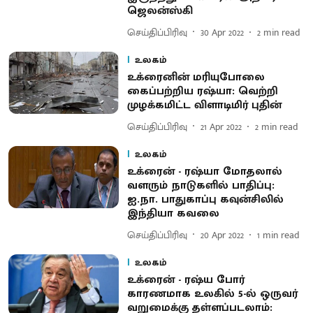
ஜெலன்ஸ்கி
செய்திப்பிரிவு
30 Apr 2022
2
min read
உலகம்
உக்ரைனின் மரியுபோலை
கைப்பற்றிய ரஷ்யா: வெற்றி
முழக்கமிட்ட விளாடிமிர் புதின்
செய்திப்பிரிவு
21 Apr 2022
2
min read
உலகம்
உக்ரைன் - ரஷ்யா மோதலால்
வளரும் நாடுகளில் பாதிப்பு:
ஐ.நா. பாதுகாப்பு கவுன்சிலில்
இந்தியா கவலை
செய்திப்பிரிவு
20 Apr 2022
1
min read
உலகம்
உக்ரைன் - ரஷ்ய போர்
காரணமாக உலகில் 5-ல் ஒருவர்
வறுமைக்கு தள்ளப்படலாம்: