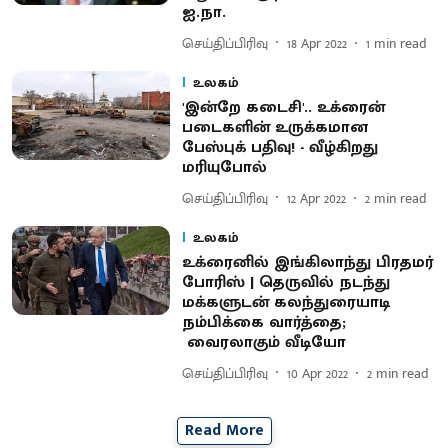
ஐ.நா.
செய்திப்பிரிவு
18 Apr 2022
1
min read
உலகம்
'இன்றே கடைசி'.. உக்ரைன்
படைகளின் உருக்கமான
பேஸ்புக் பதிவு! - வீழ்கிறது
மரியுபோல்
செய்திப்பிரிவு
12 Apr 2022
2
min read
உலகம்
உக்ரைனில் இங்கிலாந்து பிரதமர்
போரிஸ் | தெருவில் நடந்து
மக்களுடன் கலந்துரையாடி
நம்பிக்கை வார்த்தை;
வைரலாகும் வீடியோ
செய்திப்பிரிவு
10 Apr 2022
2
min read
Read More