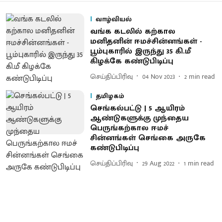
வாழ்வியல்
வங்க கடலில் கற்கால
மனிதனின் ஈமச்சின்னங்கள் -
பூம்புகாரில் இருந்து 35 கி.மீ
கிழக்கே கண்டுபிடிப்பு
செய்திப்பிரிவு
04 Nov 2023
2
min read
தமிழகம்
செங்கல்பட்டு | 5 ஆயிரம்
ஆண்டுகளுக்கு முந்தைய
பெருங்கற்கால ஈமச்
சின்னங்கள் செங்கை அருகே
கண்டுபிடிப்பு
செய்திப்பிரிவு
29 Aug 2022
1
min read