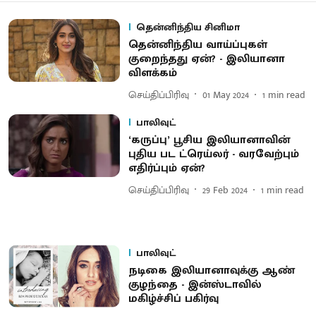
தென்னிந்திய சினிமா
தென்னிந்திய வாய்ப்புகள்
குறைந்தது ஏன்? - இலியானா
விளக்கம்
செய்திப்பிரிவு
01 May 2024
1
min read
பாலிவுட்
‘கருப்பு’ பூசிய இலியானாவின்
புதிய பட ட்ரெய்லர் - வரவேற்பும்
எதிர்ப்பும் ஏன்?
செய்திப்பிரிவு
29 Feb 2024
1
min read
பாலிவுட்
நடிகை இலியானாவுக்கு ஆண்
குழந்தை - இன்ஸ்டாவில்
மகிழ்ச்சிப் பகிர்வு