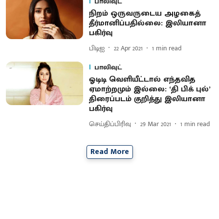
பாலிவுட்
நிறம் ஒருவருடைய அழகைத்
தீர்மானிப்பதில்லை: இலியானா
பகிர்வு
பிடிஐ
22 Apr 2021
1
min read
பாலிவுட்
ஓடிடி வெளியீட்டால் எந்தவித
ஏமாற்றமும் இல்லை: ‘தி பிக் புல்’
திரைப்படம் குறித்து இலியானா
பகிர்வு
செய்திப்பிரிவு
29 Mar 2021
1
min read
Read More