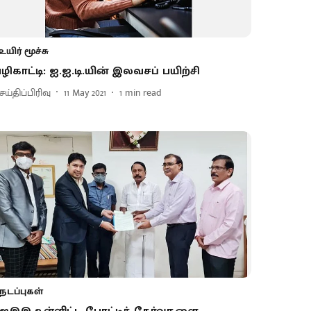
உயிர் மூச்சு
ழிகாட்டி: ஐ.ஐ.டி.யின் இலவசப் பயிற்சி
ய்திப்பிரிவு
11 May 2021
1
min read
நடப்புகள்