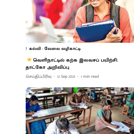
கல்வி - வேலை வழிகாட்டி
வெளிநாட்டில் கற்க இலவசப் பயிற்சி:
தாட்கோ அறிவிப்பு
செய்திப்பிரிவு
12 Sep 2023
1
min read