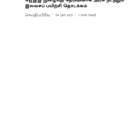
ஜேஇஇ நுழைவுத் தேர்வுக்காக அரசு நடத்தும்
இலவசப் பயிற்சி தொடக்கம்
செய்திப்பிரிவு
04 Jan 2021
1
min read