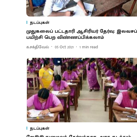
நடப்புகள்
முதுகலைப் பட்டதாரி ஆசிரியர் தேர்வு: இலவசப
பயிற்சி பெற விண்ணப்பிக்கலாம்
க.சக்திவேல்
05 Oct 2021
1
min read
நடப்புகள்