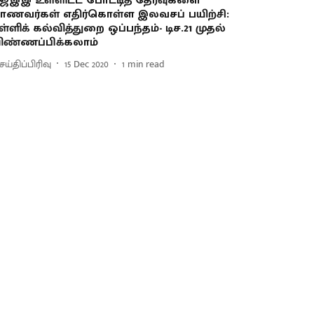
ேஇஇ உள்ளிட்ட போட்டித் தேர்வுகளை
ாணவர்கள் எதிர்கொள்ள இலவசப் பயிற்சி:
ள்ளிக் கல்வித்துறை ஒப்பந்தம்- டிச.21 முதல்
ிண்ணப்பிக்கலாம்
ய்திப்பிரிவு
15 Dec 2020
1
min read