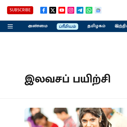
SUBSCRIBE
அண்மை
தமிழகம்
இந்தி
ப்ரீமியம்
இலவசப் பயிற்சி