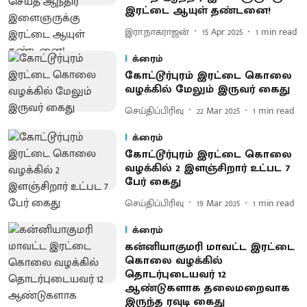
இரட்டை ஆயுள் தண்டனை!
இரா.நாகராஜன்
15 Apr 2025
1
min read
க்ரைம்
கோட்டூர்புரம் இரட்டை கொலை
வழக்கில் மேலும் இருவர் கைது
செய்திப்பிரிவு
22 Mar 2025
1
min read
க்ரைம்
கோட்டூர்புரம் இரட்டை கொலை
வழக்கில் 2 இளஞ்சிறார் உட்பட 7
பேர் கைது
செய்திப்பிரிவு
19 Mar 2025
1
min read
க்ரைம்
கன்னியாகுமரி மாவட்ட இரட்டை
கொலை வழக்கில்
தொடர்புடையவர் 12
ஆண்டுகளாக தலைமறைவாக
இருந்த ரவுடி கைது