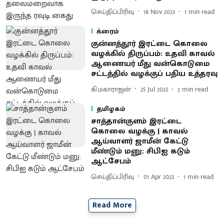
செய்திப்பிரிவு
18 Nov 2023
1
min read
க்ரைம்
குன்னத்தூர் இரட்டை கொலை
வழக்கில் திருப்பம்: உதவி காவல்
ஆணையர் மீது வன்கொடுமை
சட்டத்தில் வழக்குப் பதிய உத்தரவு
கி.மகாராஜன்
25 Jul 2023
2
min read
தமிழகம்
சாத்தான்குளம் இரட்டை
கொலை வழக்கு | காவல்
ஆய்வாளர் ஜாமீன் கேட்டு
மீண்டும் மனு: சிபிஐ கடும்
ஆட்சேபம்
செய்திப்பிரிவு
01 Apr 2023
1
min read
Read More