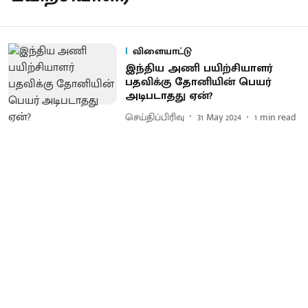
விளையாட்டு
இந்திய அணி பயிற்சியாளர்
பதவிக்கு தோனியின் பெயர்
அடிபடாதது ஏன்?
செய்திப்பிரிவு
31 May 2024
1
min read