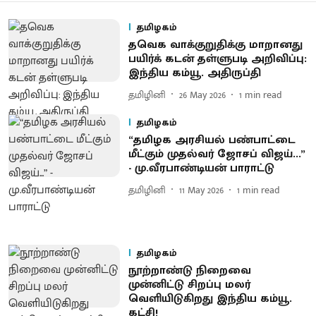
தமிழகம்
தவெக வாக்குறுதிக்கு மாறானது
பயிர்க் கடன் தள்ளுபடி அறிவிப்பு:
இந்திய கம்யூ. அதிருப்தி
தமிழினி
26 May 2026
1
min read
தமிழகம்
“தமிழக அரசியல் பண்பாட்டை
மீட்கும் முதல்வர் ஜோசப் விஜய்...”
- மு.வீரபாண்டியன் பாராட்டு
தமிழினி
11 May 2026
1
min read
தமிழகம்
நூற்றாண்டு நிறைவை
முன்னிட்டு சிறப்பு மலர்
வெளியிடுகிறது இந்திய கம்யூ.
கட்சி!