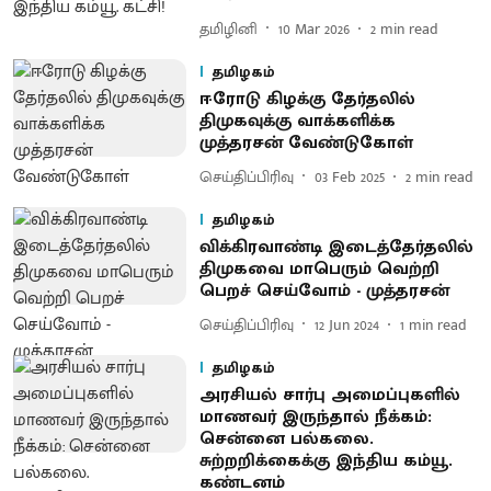
தமிழினி
10 Mar 2026
2
min read
தமிழகம்
ஈரோடு கிழக்கு தேர்தலில்
திமுகவுக்கு வாக்களிக்க
முத்தரசன் வேண்டுகோள்
செய்திப்பிரிவு
03 Feb 2025
2
min read
தமிழகம்
விக்கிரவாண்டி இடைத்தேர்தலில்
திமுகவை மாபெரும் வெற்றி
பெறச் செய்வோம் - முத்தரசன்
செய்திப்பிரிவு
12 Jun 2024
1
min read
தமிழகம்
அரசியல் சார்பு அமைப்புகளில்
மாணவர் இருந்தால் நீக்கம்:
சென்னை பல்கலை.
சுற்றறிக்கைக்கு இந்திய கம்யூ.
கண்டனம்