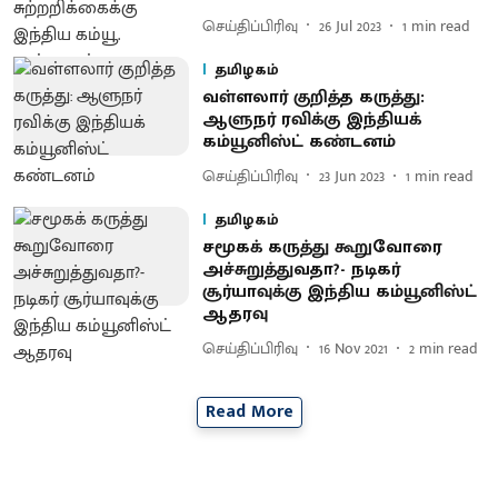
செய்திப்பிரிவு
26 Jul 2023
1
min read
தமிழகம்
வள்ளலார் குறித்த கருத்து:
ஆளுநர் ரவிக்கு இந்தியக்
கம்யூனிஸ்ட் கண்டனம்
செய்திப்பிரிவு
23 Jun 2023
1
min read
தமிழகம்
சமூகக் கருத்து கூறுவோரை
அச்சுறுத்துவதா?- நடிகர்
சூர்யாவுக்கு இந்திய கம்யூனிஸ்ட்
ஆதரவு
செய்திப்பிரிவு
16 Nov 2021
2
min read
Read More