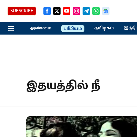
SUBSCRIBE
அண்மை
தமிழகம்
இந்தி
ப்ரீமியம்
இதயத்தில் நீ