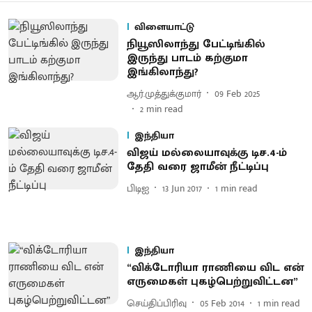
விளையாட்டு
நியூஸிலாந்து பேட்டிங்கில்
இருந்து பாடம் கற்குமா
இங்கிலாந்து?
ஆர்.முத்துக்குமார்
09 Feb 2025
2
min read
இந்தியா
விஜய் மல்லையாவுக்கு டிச.4-ம்
தேதி வரை ஜாமீன் நீட்டிப்பு
பிடிஐ
13 Jun 2017
1
min read
இந்தியா
“விக்டோரியா ராணியை விட என்
எருமைகள் புகழ்பெற்றுவிட்டன”
செய்திப்பிரிவு
05 Feb 2014
1
min read