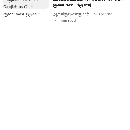
குணமடைந்தனர்
ஆர்.கிருஷ்ணகுமார்
26 Apr 2020
1
min read