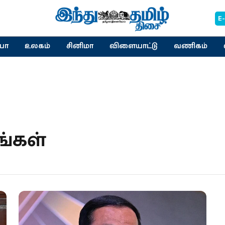
E
யா
உலகம்
சினிமா
விளையாட்டு
வணிகம்
ங்கள்