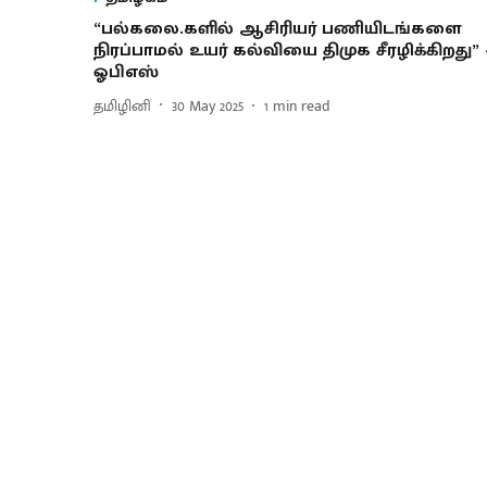
“பல்கலை.களில் ஆசிரியர் பணியிடங்களை
நிரப்பாமல் உயர் கல்வியை திமுக சீரழிக்கிறது” 
ஓபிஎஸ்
தமிழினி
30 May 2025
1
min read