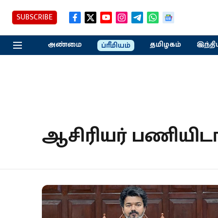
SUBSCRIBE
அண்மை
தமிழகம்
இந்தி
ப்ரீமியம்
ஆசிரியர் பணியிட