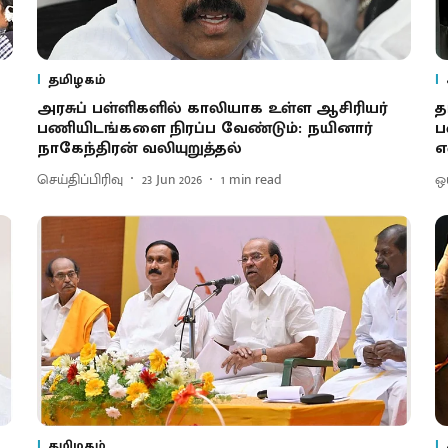
தமிழகம்
அரசுப் பள்ளிகளில் காலியாக உள்ள ஆசிரியர்
த
பணியிடங்களை நிரப்ப வேண்டும்: நயினார்
ப
நாகேந்திரன் வலியுறுத்தல்
எ
செய்திப்பிரிவு
23 Jun 2026
1
min read
ஒ
தமிழகம்