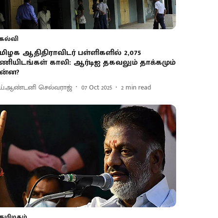
கல்வி
மிழக ஆதிதிராவிடர் பள்ளிகளில் 2,075
ணியிடங்கள் காலி: ஆர்டிஐ தகவலும் தாக்கமும்
ன்ன?
ய்.ஆண்டனி செல்வராஜ்
07 Oct 2025
2
min read
தமிழகம்