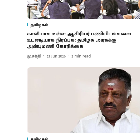
தமிழகம்
காலியாக உள்ள ஆசிரியர் பணியிடங்களை
உடனடியாக நிரப்புக: தமிழக அரசுக்கு
அன்புமணி கோரிக்கை
மு.சக்தி
23 Jun 2026
2
min read
தமிழகம்