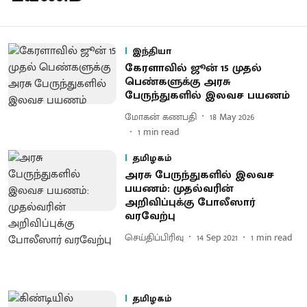
இந்தியா
கேரளாவில் ஜூன் 15 முதல்
பெண்களுக்கு அரசு
பேருந்துகளில் இலவச பயணம்
மோகன் கணபதி
18 May 2026
1
min read
தமிழகம்
அரசு பேருந்துகளில் இலவச
பயணம்: முதல்வரின்
அறிவிப்புக்கு போலீஸார்
வரவேற்பு
செய்திப்பிரிவு
14 Sep 2021
1
min read
தமிழகம்