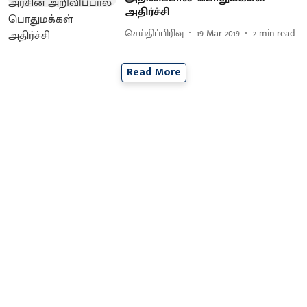
அதிர்ச்சி
செய்திப்பிரிவு
19 Mar 2019
2
min read
Read More