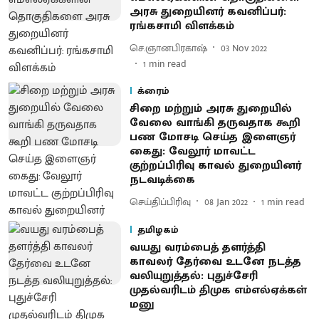
அரசு துறையினர் கவனிப்பர்:
ரங்கசாமி விளக்கம்
செ.ஞானபிரகாஷ்
03 Nov 2022
1
min read
க்ரைம்
சிறை மற்றும் அரசு துறையில்
வேலை வாங்கி தருவதாக கூறி
பண மோசடி செய்த இளைஞர்
கைது: வேலூர் மாவட்ட
குற்றப்பிரிவு காவல் துறையினர்
நடவடிக்கை
செய்திப்பிரிவு
08 Jan 2022
1
min read
தமிழகம்
வயது வரம்பைத் தளர்த்தி
காவலர் தேர்வை உடனே நடத்த
வலியுறுத்தல்: புதுச்சேரி
முதல்வரிடம் திமுக எம்எல்ஏக்கள்
மனு