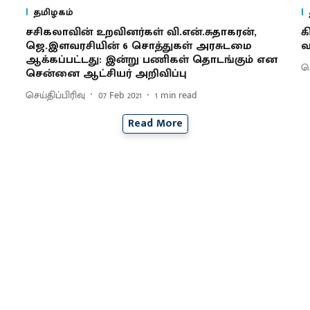
தமிழகம்
சசிகலாவின் உறவினர்கள் வி.என்.சுதாகரன்,
க
ஜெ.இளவரசியின் 6 சொத்துகள் அரசுடமை
வ
ஆக்கப்பட்டது: இன்று பணிகள் தொடங்கும் என
செ
சென்னை ஆட்சியர் அறிவிப்பு
செய்திப்பிரிவு
07 Feb 2021
1
min read
Read More