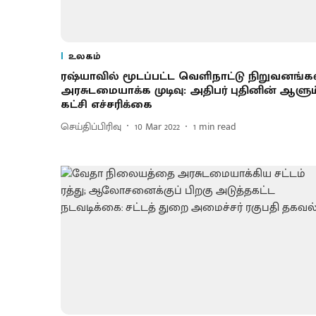
உலகம்
ரஷ்யாவில் மூடப்பட்ட வெளிநாட்டு நிறுவனங்க
அரசுடமையாக்க முடிவு: அதிபர் புதினின் ஆளும
கட்சி எச்சரிக்கை
செய்திப்பிரிவு
10 Mar 2022
1
min read