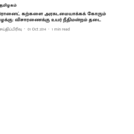
தமிழகம்
ிரானைட் கற்களை அரசுடமையாக்கக் கோரும்
ழக்கு: விசாரணைக்கு உயர் நீதிமன்றம் தடை
ய்திப்பிரிவு
01 Oct 2014
1
min read