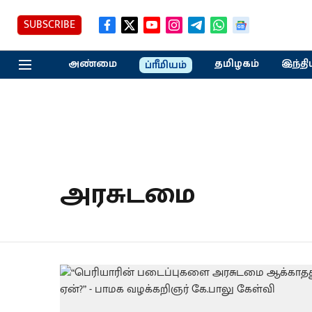
SUBSCRIBE
அண்மை
தமிழகம்
இந்தி
ப்ரீமியம்
அரசுடமை