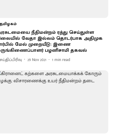
தமிழகம்
ரசுடமையை நீதிமன்றம் ரத்து செய்துள்ள
ிலையில் வேதா இல்லம் தொடர்பாக அதிமுக
ார்பில் மேல் முறையீடு: இணை
ருங்கிணைப்பாளர் பழனிசாமி தகவல்
ய்திப்பிரிவு
29 Nov 2021
1
min read