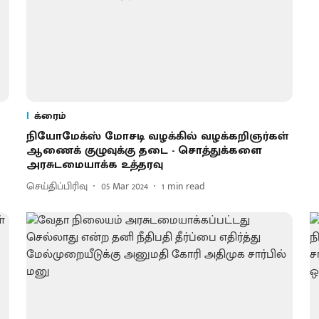
க்ரைம்
நியோமேக்ஸ் மோசடி வழக்கில் வழக்கறிஞர்கள்
ு
ஆணைக் குழுவுக்கு தடை - சொத்துக்களை
அரசுடமையாக்க உத்தரவு
செய்திப்பிரிவு
05 Mar 2024
1
min read