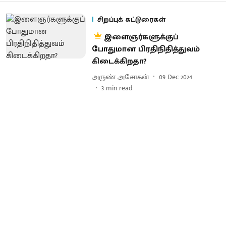
சிறப்புக் கட்டுரைகள்
இளைஞர்களுக்குப்
போதுமான பிரதிநிதித்துவம்
கிடைக்கிறதா?
அருண் அசோகன்
09 Dec 2024
3
min read