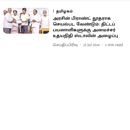
தமிழகம்
அரசின் பிராண்ட் தூதராக
செயல்பட வேண்டும்: திட்டப்
பயனாளிகளுக்கு அமைச்சர்
உதயநிதி ஸ்டாலின் அழைப்பு
செய்திப்பிரிவு
23 Jul 2024
2
min read