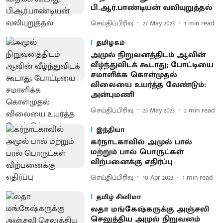
பி.ஆர்.பாண்டியன் வலியுறுத்தல்
செய்திப்பிரிவு
27 May 2023
1
min read
தமிழகம்
அமுல் நிறுவனத்திடம் ஆவின்
வீழ்ந்துவிடக் கூடாது; போட்டியை
சமாளிக்க கொள்முதல்
விலையை உயர்த்த வேண்டும்:
அன்புமணி
செய்திப்பிரிவு
25 May 2023
2
min read
இந்தியா
கர்நாடகாவில் அமுல் பால்
மற்றும் பால் பொருட்கள்
விற்பனைக்கு எதிர்ப்பு
செய்திப்பிரிவு
10 Apr 2023
1
min read
தமிழ் சினிமா
லதா மங்கேஷ்கருக்கு அஞ்சலி
செலுத்திய அமுல் நிறுவனம்