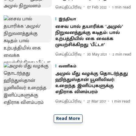
செய்திப்பிரிவு
07 Feb 2022
1
min read
இந்தியா
சைவ பால் தயாரிக்க ‘அமுல்’
நிறுவனத்துக்கு கடிதம்: பால்
உற்பத்தியில் கை வைக்க
முயற்சிக்கிறது ‘பீட்டா’
செய்திப்பிரிவு
30 May 2021
2
min read
வணிகம்
அமுல் மீது வழக்கு தொடர்ந்தது
ஹிந்துஸ்தான் யூனிலிவர் :
உறைந்த இனிப்புகளுக்கு
எதிராக விளம்பரம்
செய்திப்பிரிவு
27 Mar 2017
1
min read
Read More