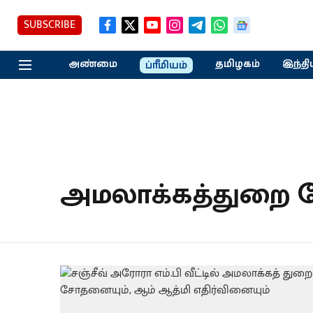
SUBSCRIBE
அண்மை
தமிழகம்
இந்தி
ப்ரீமியம்
அமலாக்கத்துறை