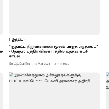
இந்தியா
“சூதாட்ட நிறுவனங்கள் மூலம் பாஜக ஆதாயம்”
ம்
- தேர்தல் பத்திர விவகாரத்தில் உத்தவ் கட்சி
சாடல்
செய்திப்பிரிவு
15 Mar 2024
2
min read