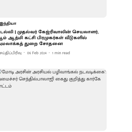
இந்தியா
ெல்லி | முதல்வர் கேஜ்ரிவாலின் செயலாளர்,
ம் ஆத்மி கட்சி பிரமுகர்கள் வீடுகளில்
மலாக்கத் துறை சோதனை
ய்திப்பிரிவு
06 Feb 2024
1
min read