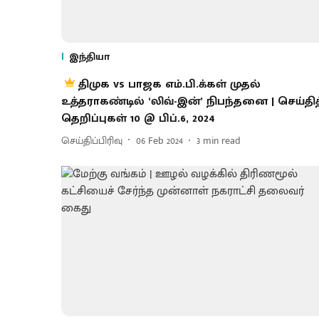
இந்தியா
திமுக vs பாஜக எம்.பி.க்கள் முதல்
உத்தராகண்டில் ‘லிவ்-இன்’ நிபந்தனை | செய்தித
தெறிப்புகள் 10 @ பிப்.6, 2024
செய்திப்பிரிவு
06 Feb 2024
3
min read