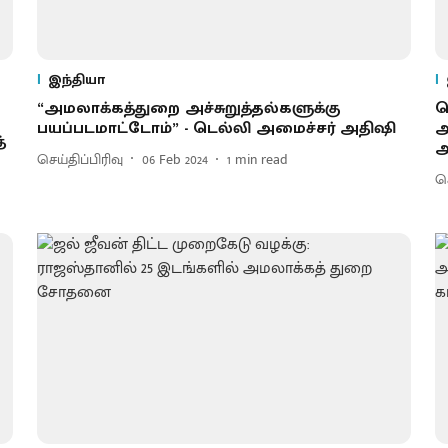
இந்தியா
“அமலாக்கத்துறை அச்சுறுத்தல்களுக்கு
ட
பயப்படமாட்டோம்” - டெல்லி அமைச்சர் அதிஷி
ஆ
்
அ
செய்திப்பிரிவு
06 Feb 2024
1
min read
செ