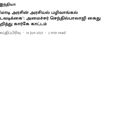
இந்தியா
மோடி அரசின் அரசியல் பழிவாங்கல்
டவடிக்கை’: அமைச்சர் செந்தில்பாலாஜி கைது
ுறித்து கார்கே காட்டம்
ய்திப்பிரிவு
14 Jun 2023
2
min read