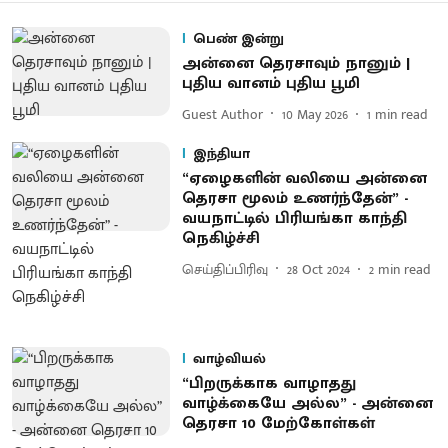
பெண் இன்று
அன்னை தெரசாவும் நானும் |
புதிய வானம் புதிய பூமி
Guest Author
10 May 2026
1
min read
இந்தியா
“ஏழைகளின் வலியை அன்னை
தெரசா மூலம் உணர்ந்தேன்” -
வயநாட்டில் பிரியங்கா காந்தி
நெகிழ்ச்சி
செய்திப்பிரிவு
28 Oct 2024
2
min read
வாழ்வியல்
“பிறருக்காக வாழாதது
வாழ்க்கையே அல்ல” - அன்னை
தெரசா 10 மேற்கோள்கள்