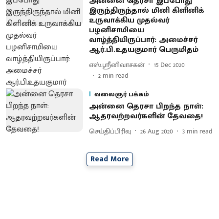
அன்னை தெரசா இப்போது
இருந்திருந்தால் மினி கிளினிக்
உருவாக்கிய முதல்வர்
பழனிசாமியை
வாழ்த்தியிருப்பார்: அமைச்சர்
ஆர்.பி.உதயகுமார் பெருமிதம்
எஸ்.ஸ்ரீனிவாசகன்
15 Dec 2020
2
min read
வலைஞர் பக்கம்
அன்னை தெரசா பிறந்த நாள்:
ஆதரவற்றவர்களின் தேவதை!
செய்திப்பிரிவு
26 Aug 2020
3
min read
Read More