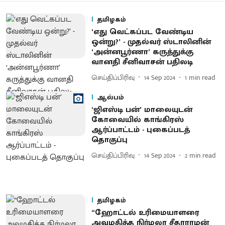
தமிழகம்
‘எது வெட்கப்பட வேண்டிய
ஒன்று?’ - முதல்வர் ஸ்டாலினின்
‘அன்னபூர்ணா’ கருத்துக்கு
வானதி சீனிவாசன் பதிலடி
செய்திப்பிரிவு
14 Sep 2024
1
min read
ஆல்பம்
‘ஜிஎஸ்டி பன்’ மாலையுடன்
கோவையில் காங்கிரஸ்
ஆர்ப்பாட்டம் - புகைப்படத்
தொகுப்பு
செய்திப்பிரிவு
14 Sep 2024
2
min read
தமிழகம்
“ஹோட்டல் உரிமையாளரை
அவமதித்த நிர்மலா சீதாராமன்