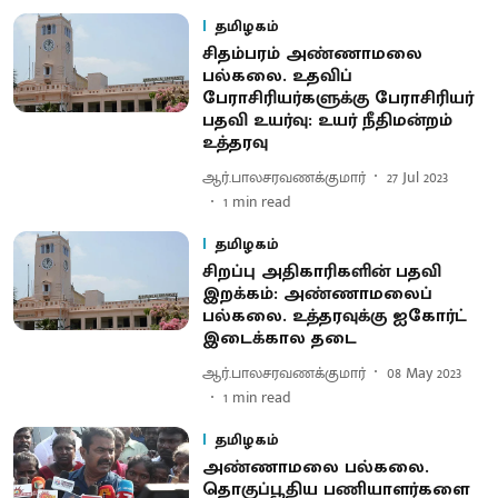
தமிழகம்
சிதம்பரம் அண்ணாமலை
பல்கலை. உதவிப்
பேராசிரியர்களுக்கு பேராசிரியர்
பதவி உயர்வு: உயர் நீதிமன்றம்
உத்தரவு
ஆர்.பாலசரவணக்குமார்
27 Jul 2023
1
min read
தமிழகம்
சிறப்பு அதிகாரிகளின் பதவி
இறக்கம்: அண்ணாமலைப்
பல்கலை. உத்தரவுக்கு ஐகோர்ட்
இடைக்கால தடை
ஆர்.பாலசரவணக்குமார்
08 May 2023
1
min read
தமிழகம்
அண்ணாமலை பல்கலை.
தொகுப்பூதிய பணியாளர்களை