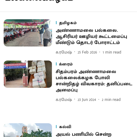
தமிழகம்
அண்ணாமலை பல்கலை.
ஆசிரியர் ஊழியர் கூட்டமைப்பு
மீண்டும் தொடர் போராட்டம்
க.ரமேஷ்
25 Feb 2026
1
min read
க்ரைம்
சிதம்பரம் அண்ணாமலை
பல்கலைக்கழக போலி
சான்றிதழ் விவகாரம்: தனிப்படை
அமைப்பு
க.ரமேஷ்
23 Jun 2024
2
min read
கல்வி
அயல் பணியில் சென்ற