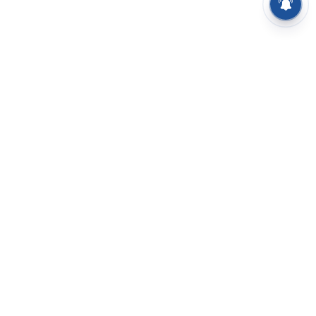
⌄
செய்திகள்