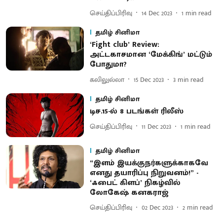
செய்திப்பிரிவு
14 Dec 2023
1
min read
தமிழ் சினிமா
‘Fight club’ Review:
அட்டகாசமான ‘மேக்கிங்’ மட்டும்
போதுமா?
கலிலுல்லா
15 Dec 2023
3
min read
தமிழ் சினிமா
டிச.15-ல் 8 படங்கள் ரிலீஸ்
செய்திப்பிரிவு
11 Dec 2023
1
min read
தமிழ் சினிமா
“இளம் இயக்குநர்களுக்காகவே
எனது தயாரிப்பு நிறுவனம்!” -
‘ஃபைட் கிளப்’ நிகழ்வில்
லோகேஷ் கனகராஜ்
செய்திப்பிரிவு
02 Dec 2023
2
min read