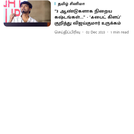
தமிழ் சினிமா
“3 ஆண்டுகளாக நிறைய
கஷ்டங்கள்...” - ‘ஃபைட் கிளப்’
குறித்து விஜய்குமார் உருக்கம்
செய்திப்பிரிவு
02 Dec 2023
1
min read