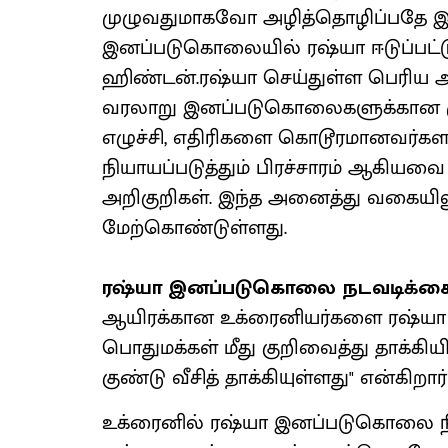
முழுவதுமாகவோ அழித்தொழிப்பதே 
இனப்படுகொலையில் ரஷ்யா ஈடுப்பட்ட
ஹிண்டன்.ரஷ்யா செய்துள்ள பெரிய 
வரலாறு இனப்படுகொலைகளுக்கான முன
எழுச்சி, எதிரிகளை கொடூரமானவர்கள
நியாயப்படுத்தும் பிரச்சாரம் ஆகி
அறிகுறிகள். இந்த அனைத்து வகையில
மேற்கொண்டுள்ளது.
ரஷ்யா இனப்படுகொலை நடவடிக்கையி
ஆயிரக்கான உக்ரைனியர்களை ரஷ்யா வல
பொதுமக்கள் மீது குறிவைத்து தாக்க
குண்டு வீசித் தாக்கியுள்ளது" என்கிறா
உக்ரைனில் ரஷ்யா இனப்படுகொலை நி