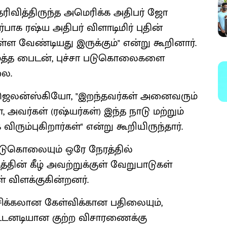
ெரிவித்திருந்த அமெரிக்க அதிபர் ஜோ
ாக ரஷ்ய அதிபர் விளாடிமிர் புதின்
ள வேண்டியது இருக்கும்" என்று கூறினார்.
ைத்த பைடன், புச்சா படுகொலைகளை
ை.
் ஜெலன்ஸ்கியோ, "இறந்தவர்கள் அனைவரும்
ர்கள் (ரஷ்யர்கள்) இந்த நாடு மற்றும்
ும்புகிறார்கள்" என்று கூறியிருந்தார்.
்படுகொலையும் ஒரே நேரத்தில்
்டத்தின் கீழ் அவற்றுக்குள் வேறுபாடுகள்
 விளக்குகின்றனர்.
ற சிக்கலான கேள்விக்கான பதிலையும்,
 உடனடியான குற்ற விசாரணைக்கு