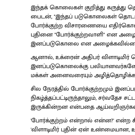
இந்தக் கொலைகள் குறித்து கருத்து த
பைடன், "இந்தப் படுகொலைகள் தொடர்ப
போர்க்குற்ற விசாரணையை எதிர்கொள்
புதினை "போர்க்குற்றவாளி" என அழ
இனப்படுகொலை என அழைக்கவில்ல
ஆனால், உக்ரைன் அதிபர் விளாடிமிர
இனப்படுகொலைக்கு பலியானவர்களே, அவ
மக்கள் அனைவரையும் அழித்தொழிக்க விர
சில நேரத்தில் போர்க்குற்றமும் இனப
நிகழ்த்தப்பட்டிருந்தாலும், சர்வதேச சட
இருக்கின்றன என்பதை ஆய்வறிஞர்கள்
'போர்க்குற்றம் என்றால் என்ன?' என்
'விளாடிமிர் புதின் ஏன் உண்மையான,