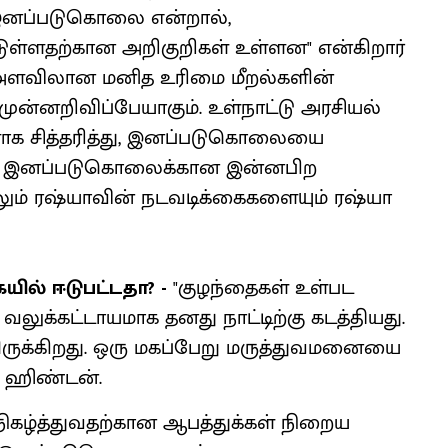
இனப்படுகொலை என்றால்,
ுள்ளதற்கான அறிகுறிகள் உள்ளன" என்கிறார்
அளவிலான மனித உரிமை மீறல்களின்
்னறிவிப்பேயாகும். உள்நாட்டு அரசியல்
ாக சித்தரித்து, இனப்படுகொலையை
யவை இனப்படுகொலைக்கான இன்னபிற
ும் ரஷ்யாவின் நடவடிக்கைகளையும் ரஷ்யா
ல் ஈடுபட்டதா? -
"குழந்தைகள் உள்பட
ுக்கட்டாயமாக தனது நாட்டிற்கு கடத்தியது.
ியிருக்கிறது. ஒரு மகப்பேறு மருத்துவமனையை
ர் ஹிண்டன்.
கழ்த்துவதற்கான ஆபத்துக்கள் நிறைய