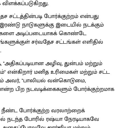
ே விளக்கப்படுகிறது.
ேச சட்டத்தின்படி போர்க்குற்றம் என்பது
இரண்டு நாடுகளுக்கு இடையில் நடக்கும்
தங்களை அடிப்படையாகக் கொண்டே
தங்களுக்குள் சர்வதேச சட்டங்கள் எளிதில்
.
 "அதிகப்படியான அழிவு, துன்பம் மற்றும்
ம்" என்கிறார் மனித உரிமைகள் மற்றும் சட்ட
் அவர், "பாலியல் வன்கொடுமை,
ோன்ற பிற நடவடிக்கைகளும் போர்க்குற்றமாக
ா நீண்ட போர்க்குற்ற வரலாற்றைக்
ாவில் நடந்த போரில் ரஷ்யா நேரடியாகவே
து. அதைப்போலவே ஜார்ஜியா மற்றும்