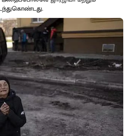
டந்துகொண்டது.