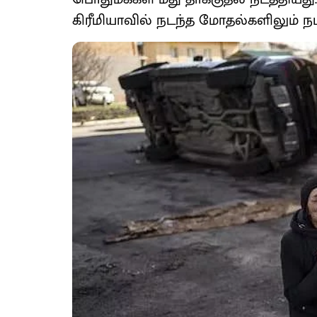
கிரீமியாவில் நடந்த மோதல்களிலும் ந