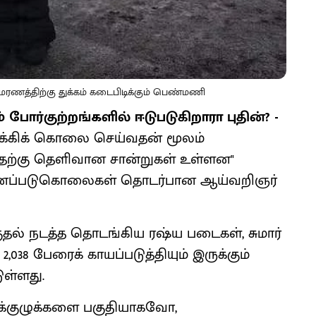
ரணத்திற்கு துக்கம் கடைபிடிக்கும் பெண்மணி
ார்குற்றங்களில் ஈடுபடுகிறாரா புதின்? -
க்கிக் கொலை செய்வதன் மூலம்
்பதற்கு தெளிவான சான்றுகள் உள்ளன"
 இனப்படுகொலைகள் தொடர்பான ஆய்வறிஞர்
்குதல் நடத்த தொடங்கிய ரஷ்ய படைகள், சுமார்
038 பேரைக் காயப்படுத்தியும் இருக்கும்
ுள்ளது.
னக்குழுக்களை பகுதியாகவோ,