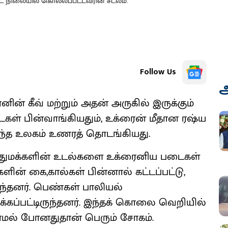
்ட நிலையில் கொல்லப்பட்டவரின் சடலம்.
Follow Us
அ
னின் கீவ் மற்றும் அதன் அருகில் இருக்கும்
டைகள் பின்வாங்கியதும், உக்ரைன் மீதான ரஷ்ய
ந்த உலகம் உணரத் தொடங்கியது.
10 பொதுமக்களின் உடல்களை உக்ரைனிய படைகள்
ின் கை,கால்கள் பின்னால் கட்டப்பட்டு,
ருந்தனர். பெண்கள் பாலியல்
க்கப்பட்டிருந்தனர். இந்தக் கொலை வெறியில்
யாமல் போனதுதான் பெரும் சோகம்.