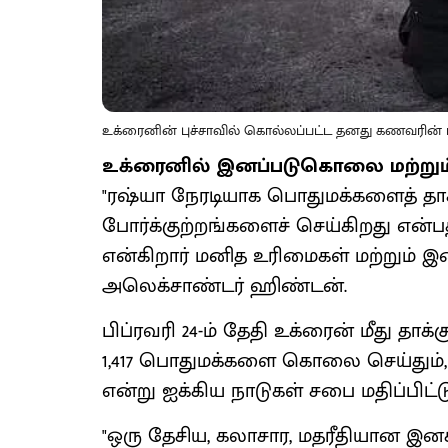
உக்ரைனின் புச்சாவில் கொல்லப்பட்ட தனது கணவரின் ம
உக்ரைனில் இனப்படுகொலை மற்றும் பே
"ரஷ்யா நேரடியாக பொதுமக்களைத் தா
போர்க்குற்றங்களைச் செய்கிறது என
என்கிறார் மனித உரிமைகள் மற்றும்
அலெக்சாண்டர் ஹிண்டன்.
பிப்ரவரி 24-ம் தேதி உக்ரைன் மீது தாக
1,417 பொதுமக்களை கொலை செய்தும், 2,
என்று ஐக்கிய நாடுகள் சபை மதிப்பிட்ட
"ஒரு தேசிய, கலாசார, மதரீதியான இ