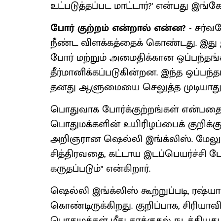
உட்படுத்தப்பட மாட்டார்?' என்பது இங்க
போர் குற்றம் என்றால் என்ன? -
சர்வத
நீண்ட விளக்கத்தைக் கொண்டது. இது 
போர் மற்றும் அமைதிக்கான ஒப்பந்
தீர்மானிக்கப்படுகின்றன. இந்த ஒப்பந்
தனது ஆளுமையை செலுத்த முடியாது
பொதுவாக போர்க்குற்றங்கள் என்பதை,
பொதுமக்களின் உயிரிழப்பைக் குறிக்கு
அறிஞரான ஷெல்லி இங்க்லிஸ். மேலும
சித்திரவதை, கட்டாய இடப்பெயர்ச்சி ப
கருதப்படும்" என்கிறார்.
ஷெல்லி இங்க்லிஸ் கூற்றுப்படி, ரஷ்ய
கொண்டிருக்கிறது. குறிப்பாக, சிரிய
பொதுமக்கள் மீது தாக்குதல் நடத்திய