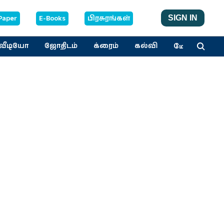
Paper
E-Books
பிரசுரங்கள்
SIGN IN
மேலும்
வீடியோ
ஜோதிடம்
க்ரைம்
கல்வி