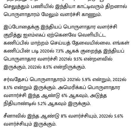
செலுத்தும் பணியில் இந்தியா காட்டிவரும் திறனால்
பொருளாதாரம் மேலும் வளர்ச்சி காணும்.
இப்போதைக்கு இந்தியப் பொருளாதார வளர்ச்சி
குறித்து ஐஎம்எஃப் ஏற்கெனவே வெளியிட்ட
கணிப்பில் மாற்றம் செய்யத் தேவையில்லை. எங்கள்
கணிப்பின் படி 2020ல் 7.3% ஆகக் குறைந்த இந்தியப்
பொருளாதார வளர்ச்சி 2021ல் 9.5% என்றளவில்
இருக்கும், 2022ல் 8.5% என்றிருக்கும்.
சர்வதேசப் பொருளாதாரம் 2021ல் 5.9% என்றும், 2022ல்
8.5% என்றும் இருக்கும். அமெரிக்கப் பொருளாதார
வளார்ச்சி இந்த ஆண்டு 6% ஆகவும், அடுத்த
நிதியாண்டில் 5.2% ஆகவும் இருக்கும்.
சீனாவில் இந்த ஆண்டு 8% வளர்ச்சியும், 2022ல் 5.6%
வளர்ச்சியும் இருக்கும்.