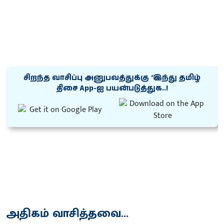
சிறந்த வாசிப்பு அனுபவத்துக்கு ‘இந்து தமிழ்
திசை App-ஐ பயன்படுத்துக..!
அதிகம் வாசித்தவை...