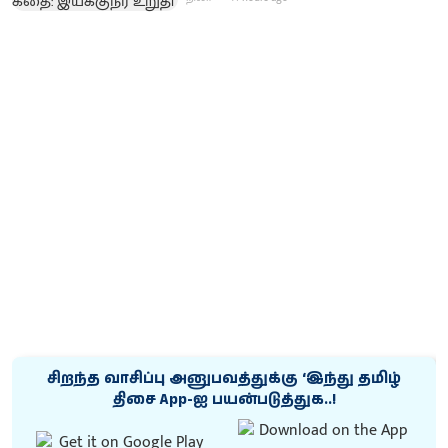
சிறந்த வாசிப்பு அனுபவத்துக்கு ‘இந்து தமிழ்
திசை App-ஐ பயன்படுத்துக..!