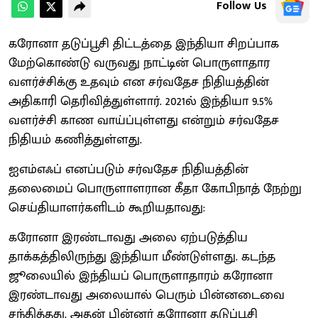
Follow Us
கரோனா தடுப்பூசி திட்டத்தை இந்தியா சிறப்பாக
மேற்கொண்டு வருவது நாட்டின் பொருளாதார
வளர்ச்சிக்கு உதவும் என சர்வதேச நிதியத்தின்
அதிகாரி தெரிவித்துள்ளார். 2021ல் இந்தியா 9.5%
வளர்ச்சி காண வாய்ப்புள்ளது என்றும் சர்வதேச
நிதியம் கணித்துள்ளது.
ஐஎம்எஃப் எனப்படும் சர்வதேச நிதியத்தின்
தலைமைப் பொருளாளரான கீதா கோபிநாத் நேற்று
செய்தியாளர்களிடம் கூறியதாவது:
கரோனா இரண்டாவது அலை ஏற்படுத்திய
தாக்கத்திலிருந்து இந்தியா மீண்டுள்ளது. கடந்த
ஜூலையில் இந்தியப் பொருளாதாரம் கரோனா
இரண்டாவது அலையால் பெரும் பின்னடைவை
சந்தித்தது. அதன் பின்னர் கரோனா தடுப்பூசி