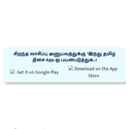
சிறந்த வாசிப்பு அனுபவத்துக்கு ‘இந்து தமிழ்
திசை App-ஐ பயன்படுத்துக..!