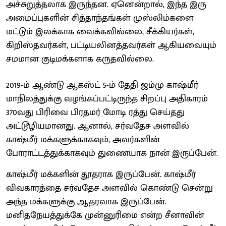
அச்சுறுத்தலாக இருந்தன. ஏனென்றால், இந்த இரு
அமைப்புகளின் சித்தாந்தங்கள் முஸ்லிம்களை
மட்டும் இலக்காக வைக்கவில்லை, சீக்கியர்கள்,
கிறிஸ்தவர்கள், பட்டியலினத்தவர்கள் ஆகியவையும்
சமமான குடிமக்களாக கருதவில்லை.
2019-ம் ஆண்டு ஆகஸ்ட் 5-ம் தேதி ஜம்மு காஷ்மீர்
மாநிலத்துக்கு வழங்கப்பட்டிருந்த சிறப்பு அதிகாரம்
370வது பிரிவை பிரதமர் மோடி ரத்து செய்தது
அட்டூழியமானது. ஆனால், சர்வதேச அளவில்
காஷ்மீர் மக்களுக்காகவும், அவர்களின்
போராட்டத்துக்காகவும் துணையாக நான் இருப்பேன்.
காஷ்மீர் மக்களின் தூதராக இருப்பேன். காஷ்மீர்
விவகாரத்தை சர்வதேச அளவில் கொண்டு சென்று
அந்த மக்களுக்கு ஆதரவாக இருப்பேன்.
மனிதநேயத்துக்கே முன்னுரிமை என்ற சீனாவின்