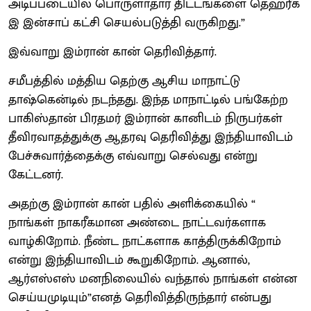
அடிப்படையில் பொருளாதார திட்டங்களை தெஹ்ரீக்
இ இன்சாப் கட்சி செயல்படுத்தி வருகிறது.”
இவ்வாறு இம்ரான் கான் தெரிவித்தார்.
சமீபத்தில் மத்திய தெற்கு ஆசிய மாநாட்டு
தாஷ்கென்டில் நடந்தது. இந்த மாநாட்டில் பங்கேற்ற
பாகிஸ்தான் பிரதமர் இம்ரான் கானிடம் நிருபர்கள்
தீவிரவாதத்துக்கு ஆதரவு தெரிவித்து இந்தியாவிடம்
பேச்சுவார்த்தைக்கு எவ்வாறு செல்வது என்று
கேட்டனர்.
அதற்கு இம்ரான் கான் பதில் அளிக்கையில் “
நாங்கள் நாகரீகமான அண்டை நாட்டவர்களாக
வாழ்கிறோம். நீண்ட நாட்களாக காத்திருக்கிறோம்
என்று இந்தியாவிடம் கூறுகிறோம். ஆனால்,
ஆர்எஸ்எஸ் மனநிலையில் வந்தால் நாங்கள் என்ன
செய்யமுடியும்”எனத் தெரிவித்திருந்தார் என்பது