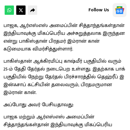
Follow Us
பாஜக, ஆர்எஸ்எஸ் அமைப்பின் சித்தாந்தங்கள்தான்
இந்தியாவுக்கு மிகப்பெரிய அச்சுறுத்தலாக இருந்தன
என்று பாகிஸ்தான் பிரதமர் இம்ரான் கான்
கடுமையாக விமர்சித்துள்ளார்.
பாகிஸ்தான் ஆக்கிரமிப்பு காஷ்மீர் பகுதியில் வரும்
25-ம் தேதி தேர்தல் நடைபெற உள்ளது. இதற்காக பாக்
பகுதியில் நேற்று தேர்தல் பிரச்சாரத்தில் தெஹ்ரீப் இ
இன்ஃசாப் கட்சியின் தலைவரும், பிரதமருமான
இம்ரான் கான்.
அப்போது அவர் பேசியதாவது:
பாஜக மற்றும் ஆர்எஸ்எஸ் அமைப்பின்
சித்தாந்தங்கள்தான் இந்தியாவுக்கு மிகப்பெரிய