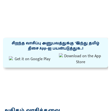
சிறந்த வாசிப்பு அனுபவத்துக்கு ‘இந்து தமிழ்
திசை App-ஐ பயன்படுத்துக..!
அதிகம் வாசித்தவை...