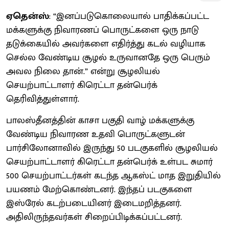
ஏதென்ஸ்
: “இனப்படுகொலையால் பாதிக்கப்பட்ட
மக்களுக்கு நிவாரணப் பொருட்களை ஒரு நாடு
தடுக்கையில் அவர்களை எதிர்த்து கடல் வழியாக
செல்ல வேண்டிய சூழல் உருவானதே ஒரு பெரும்
அவல நிலை தான்.” என்று சூழலியல்
செயற்பாட்டாளர் கிரெட்டா தன்பெர்க்
தெரிவித்துள்ளார்.
பாலஸ்தீனத்தின் காசா பகுதி வாழ் மக்களுக்கு
வேண்டிய நிவாரண உதவி பொருட்களுடன்
பார்சிலோனாவில் இருந்து 50 படகுகளில் சூழலியல்
செயற்பாட்டாளர் கிரெட்டா தன்பெர்க் உள்பட சுமார்
500 செயற்பாட்டர்கள் கடந்த ஆகஸ்ட் மாத இறுதியில்
பயணம் மேற்கொண்டனர். இந்தப் படகுகளை
இஸ்ரேல் கடற்படையினர் இடைமறித்தனர்.
அதிலிருந்தவர்கள் சிறைப்பிடிக்கப்பட்டனர்.