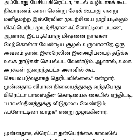
அப்போது பேசிய கிரெட்டா, “கடல் வழியாகக் கூட
நிவாரணம் காசா சென்று சேரக் கூடாது என்று
மனிதமற்ற இஸ்ரேலின் முயற்சியை முறியடிக்கும்
மிகப்பெரிய முயற்சிதான ஃப்ளோட்டிலா பயண,.
ஆனால், இப்படியொரு மிஷனை நாங்கள்
மேற்கொள்ள வேண்டிய சூழல் உருவானதே ஒரு
அவலம் தான். இஸ்ரேலின் இனஅழிப்பைத் தடுக்க
உலக நாடுகள் செயல்பட வேண்டும். ஆனால், உலக
அரசுகள் குறைந்தபட்ச அளவில் கூட
செயல்படுவதாகத் தெரியவில்லை.” என்றார்.
முன்னதாக விமான நிலையத்துக்கு வந்தபோது
கிரெட்டா பாலஸ்தீன கொடியைக் கையில் ஏந்தியடி,
“பாலஸ்தீனத்துக்கு விடுதலை வேண்டும்;
ஃப்ளோட்டிலா வாழ்க” என்று முழங்கினார்.
முன்னதாக, கிரெட்டா தன்பெர்க்கை காவலில்