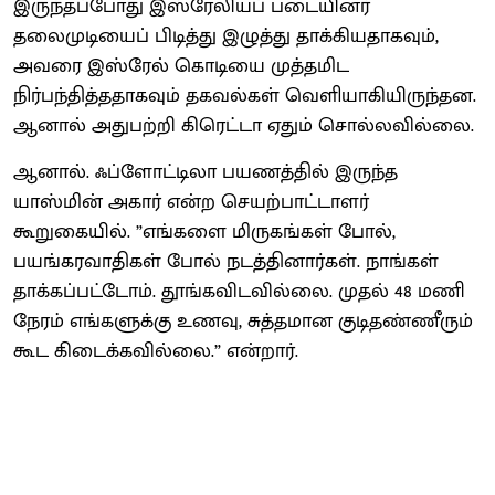
இருந்தப்போது இஸ்ரேலியப் படையினர்
தலைமுடியைப் பிடித்து இழுத்து தாக்கியதாகவும்,
அவரை இஸ்ரேல் கொடியை முத்தமிட
நிர்பந்தித்ததாகவும் தகவல்கள் வெளியாகியிருந்தன.
ஆனால் அதுபற்றி கிரெட்டா ஏதும் சொல்லவில்லை.
ஆனால். ஃப்ளோட்டிலா பயணத்தில் இருந்த
யாஸ்மின் அகார் என்ற செயற்பாட்டாளர்
கூறுகையில். ”எங்களை மிருகங்கள் போல்,
பயங்கரவாதிகள் போல் நடத்தினார்கள். நாங்கள்
தாக்கப்பட்டோம். தூங்கவிடவில்லை. முதல் 48 மணி
நேரம் எங்களுக்கு உணவு, சுத்தமான குடிதண்ணீரும்
கூட கிடைக்கவில்லை.” என்றார்.