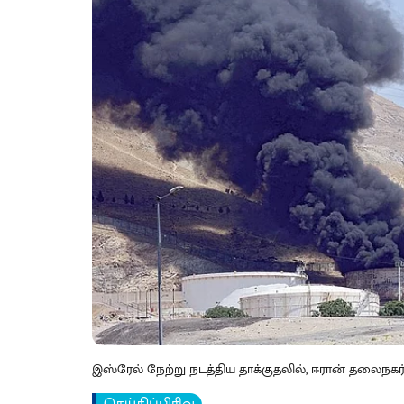
இஸ்ரேல் நேற்று நடத்திய தாக்குதலில், ஈரான் தலைநகர