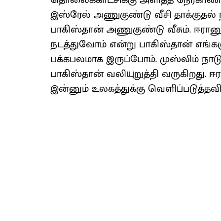
தொலைக்காட்சிக்கு அளித்த நேர்காணல
இஸ்ரேல் அணுகுண்டு வீசி தாக்குதல் 
பாகிஸ்தான் அணுகுண்டு வீசும். ஈரான
நடத்துவோம் என்று பாகிஸ்தான் எங்களு
பக்கபலமாக இருப்போம். முஸ்லிம் நா
பாகிஸ்தான் வலியுறுத்தி வருகிறது.
இன்னும் உலகத்துக்கு வெளிப்படுத்தவி