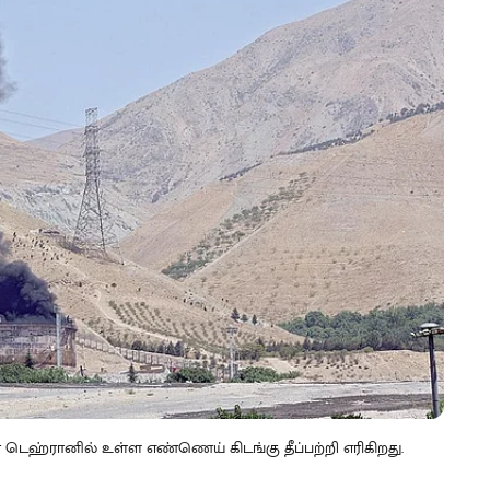
் டெஹ்ரானில் உள்ள எண்ணெய் கிடங்கு தீப்பற்றி எரிகிறது.