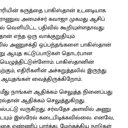
ாரியின் கருத்தை பாகிஸ்தான் உடனடியாக
ன் ராணுவ அமைச்சர் கவாஜா முகமது ஆசிப்
் வெளியிட்ட பதிவில் கூறியுள்ளதாவது:
ன் எந்த ஒரு வாக்குறுதியும்
ில் அணுசக்தி ஒப்பந்தங்களை பாகிஸ்தான்
ு ஆயுத கட்டுப்பாடுகள் தொடர்பான
யெழுத்திட்டுள்ளோம். பாகிஸ்தானின்
ும், எதிரிகளின் அச்சுறுத்தலில் இருந்து
யுதங்கள் வைத்திருக்கிறோம்.
து நாங்கள் ஆதிக்கம் செலுத்த நினைப்பது
்தான் ஆதிக்கம் செலுத்துகிறது.
யல்பட்டு வருகிறது. சர்வதேச அளவில் அணு
டையும் இஸ்ரேல் கடைபிடிக்கவில்லை. எனவே,
ை எண்ணிப் பார்த்து, மேற்கத்திய நாடுகள்