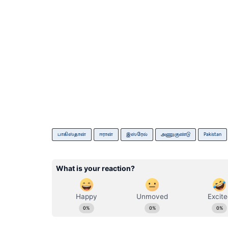
பாகிஸ்தான்
ஈரான்
இஸ்ரேல்
அணுகுண்டு
Pakistan