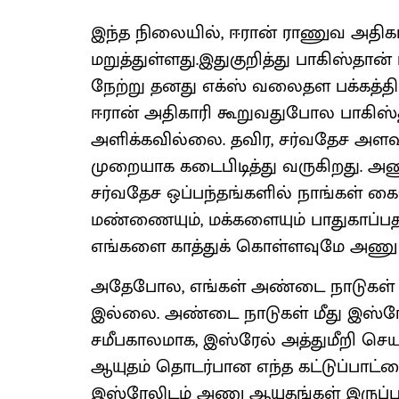
இந்த நிலையில், ஈரான் ராணுவ அதிக
மறுத்துள்ளது.இதுகுறித்து பாகிஸ்தா
நேற்று தனது எக்ஸ் வலைதள பக்கத்தில
ஈரான் அதிகாரி கூறுவதுபோல பாகிஸ்தா
அளிக்கவில்லை. தவிர, சர்வதேச அளவ
முறையாக கடைபிடித்து வருகிறது. அண
சர்வதேச ஒப்பந்தங்களில் நாங்கள் கை
மண்ணையும், மக்களையும் பாதுகாப்பதற்க
எங்களை காத்துக் கொள்ளவுமே அணு ஆ
அதேபோல, எங்கள் அண்டை நாடுகள் மீ
இல்லை. அண்டை நாடுகள் மீது இஸ்ரேல
சமீபகாலமாக, இஸ்ரேல் அத்துமீறி செ
ஆயுதம் தொடர்பான எந்த கட்டுப்பாட்
இஸ்ரேலிடம் அணு ஆயுதங்கள் இருப்பத