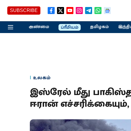
SUBSCRIBE
அண்மை
தமிழகம்
இந்தி
ப்ரீமியம்
உலகம்
இஸ்ரேல் மீது பாகிஸ்
ஈரான் எச்சரிக்கையும், 