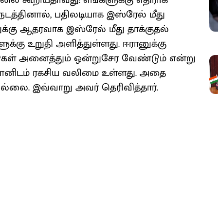
ில் கூறியதாவது: எங்களுக்கு எதிராக
நடத்தினால், பதிலடியாக இஸ்ரேல் மீது
ுக்கு ஆதரவாக இஸ்ரேல் மீது தாக்குதல்
க்கு உறுதி அளித்துள்ளது. ஈரானுக்கு
டுகள் அனைத்தும் ஒன்றுசேர வேண்டும் என்று
 ஈரானிடம் ரகசிய வலிமை உள்ளது. அதை
ல்லை. இவ்வாறு அவர் தெரிவித்தார்.