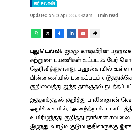
கரிசலான்
Updated on
:
23 Apr 2025, 9:42 am
1
min read
புதுடெல்லி:
ஜம்மு காஷ்மீரின் பஹல்க
சுற்றுலா பயணிகள் உட்பட 26 பேர் க
தெரிவித்துள்ளது. பஹல்காமில் உள்
பின்னணியில் புகைப்படம் எடுத்துக்க
குறிவைத்து இந்த தாக்குதல் நடத்தப்பட்
இத்தாக்குதல் குறித்து பாகிஸ்தான் 
அறிக்கையில், “அனந்த்நாக் மாவட்டத்த
உயிரிழந்தது குறித்து நாங்கள் கவல
இழந்து வாடும் குடும்பத்தினருக்கு இர