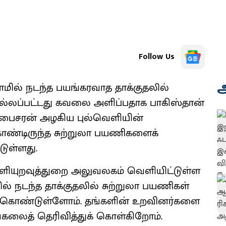
Follow Us
அ
ாமில் நடந்த பயங்கரவாத தாக்குதலில்
ொல்லப்பட்டது கவலை அளிப்பதாக பாகிஸ்தான்
ள பைசரன் அழகிய புல்வெளியின்
ொண்டிருந்த சுற்றுலா பயணிகளைக்
டுள்ளது.
வெளியுறவுத்துறை அலுவலகம் வெளியிட்டுள்ள
ில் நடந்த தாக்குதலில் சுற்றுலா பயணிகள்
ை கொண்டுள்ளோம். தங்களின் உறவினர்களை
ங்கலைத் தெரிவித்துக் கொள்கிறோம்.