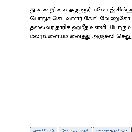
துணைநிலை ஆளுநர் மனோஜ் சின்ஹா, ம
பொதுச் செயலாளர் கே.சி. வேணுகோபால்,
தலைவர் தாரிக் ஹமீத் உள்ளிட்டோரும்
மலர்வளையம் வைத்து அஞ்சலி செலுத்
துப்பாக்கிச் சூடு
தீவிரவாத தாக்குதல்
பயங்கரவாத தாக்குதல்