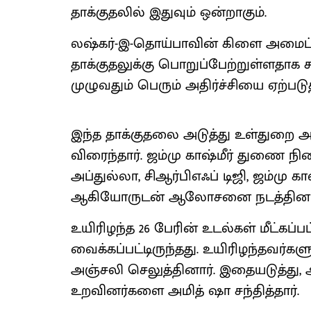
தாக்குதலில் இதுவும் ஒன்றாகும்.
லஷ்கர்-இ-தொய்பாவின் கிளை அமைப்பா
தாக்குதலுக்கு பொறுப்பேற்றுள்ளதாக க
முழுவதும் பெரும் அதிர்ச்சியை ஏற்படுத
இந்த தாக்குதலை அடுத்து உள்துறை அம
விரைந்தார். ஜம்மு காஷ்மீர் துணை 
அப்துல்லா, சிஆர்பிஎஃப் டிஜி, ஜம்மு க
ஆகியோருடன் ஆலோசனை நடத்தினார
உயிரிழந்த 26 பேரின் உடல்கள் மீட்கப்ப
வைக்கப்பட்டிருந்தது. உயிரிழந்தவர்
அஞ்சலி செலுத்தினார். இதையடுத்து, அ
உறவினர்களை அமித் ஷா சந்தித்தார்.