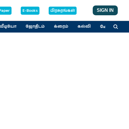
Paper
E-Books
பிரசுரங்கள்
SIGN IN
மேலும்
வீடியோ
ஜோதிடம்
க்ரைம்
கல்வி