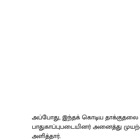
அப்போது, இந்தக் கொடிய தாக்குதலை 
பாதுகாப்புபடையினர் அனைத்து முயற்ச
அளித்தார்.