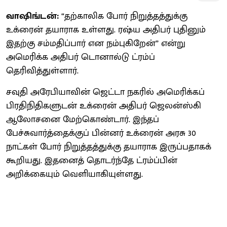
வாஷிங்டன்:
“தற்காலிக போர் நிறுத்தத்துக்கு
உக்ரைன் தயாராக உள்ளது. ரஷ்ய அதிபர் புதினும்
இதற்கு சம்மதிப்பார் என நம்புகிறேன்” என்று
அமெரிக்க அதிபர் டொனால்டு ட்ரம்ப்
தெரிவித்துள்ளார்.
சவுதி அரேபியாவின் ஜெட்டா நகரில் அமெரிக்கப்
பிரதிநிதிகளுடன் உக்ரைன் அதிபர் ஜெலன்ஸ்கி
ஆலோசனை மேற்கொண்டார். இந்தப்
பேச்சுவார்த்தைக்குப் பின்னர் உக்ரைன் அரசு 30
நாட்கள் போர் நிறுத்தத்துக்கு தயாராக இருப்பதாகக்
கூறியது. இதனைத் தொடர்ந்தே ட்ரம்ப்பின்
அறிக்கையும் வெளியாகியுள்ளது.