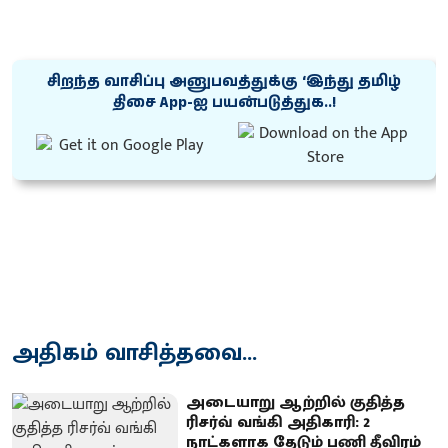
சிறந்த வாசிப்பு அனுபவத்துக்கு ‘இந்து தமிழ்
திசை App-ஐ பயன்படுத்துக..!
அதிகம் வாசித்தவை...
அடையாறு ஆற்றில் குதித்த
ரிசர்வ் வங்கி அதிகாரி: 2
நாட்களாக தேடும் பணி தீவிரம்