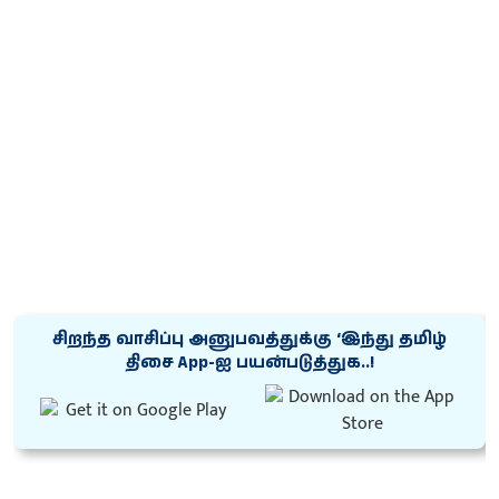
சிறந்த வாசிப்பு அனுபவத்துக்கு ‘இந்து தமிழ்
திசை App-ஐ பயன்படுத்துக..!