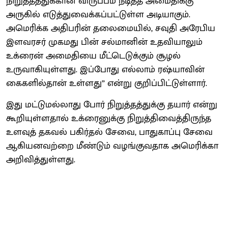
நிறுத்தத்துக்கான விருப்பம் நீடித்த அமைதிக்கு
அருகில் எடுத்துவைக்கப்பட்டுள்ள அடியாகும்.
அமெரிக்க அதிபரின் தலைமையில், சவுதி அரேபிய
இளவரசர் முகமது பின் சல்மானின் உதவியாலும்
உக்ரைன் அமைதியை மீட்டெடுக்கும் சூழல்
உருவாகியுள்ளது. இப்போது எல்லாம் ரஷ்யாவின்
கைகளில்தான் உள்ளது” என்று குறிப்பிட்டுள்ளார்.
இது மட்டுமல்லாது போர் நிறுத்தத்துக்கு தயார் என்று
கூறியுள்ளதால் உக்ரைனுக்கு நிறுத்திவைத்திருந்த
உளவுத் தகவல் பகிர்தல் சேவை, பாதுகாப்பு சேவை
ஆகியனவற்றை மீண்டும் வழங்குவதாக அமெரிக்கா
அறிவித்துள்ளது.