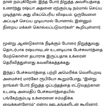
நான் நம்புகிறேன். இந்த போர் நிறுத்த அவசியத்தை
உணர்ந்து ரஷ்யா அதனை ஏற்கும்படி நம்மால் செய்ய
முடிந்தால் அது மிகப்பெரிய விஷயம். ஒருவேளை
அப்படிச் செய்ய முடியாமல் போனால், இன்னும்
நிறைய மக்கள் கொல்லப்படுவார்கள்” கூறியுள்ளார்.
மூன்று ஆண்டுகளாக நீடிக்கும் போரை நிறுத்துவது
தொடர்பாக ரஷ்யாவுடன் உடனடியாக பேச்சுவார்த்தை
மேற்கொள்ள தயாராக இருப்பதாக உக்ரைன்
தெரிவித்துள்ளது கவனிக்கத்தக்கது.
இந்தப் பேச்சுவார்த்தை பற்றி அமெரிக்க வெளியுறவு
அமைச்சர் மார்கோ ரூபியோ கூறும்போது, “இன்று
நாங்கள் போர் நிறுத்த ஒப்பந்தத்தை எட்டுவதற்கான
உடனடி அமைதிப் பேச்சுவார்த்தையில்
பங்கேற்கும்படி உக்ரைனை சம்மதிக்க
வைத்துள்ளோம்” என்று ஊடகங்களிடன் கூறினார்.