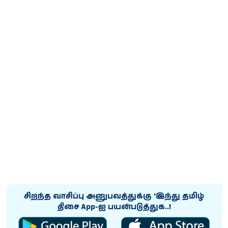
சிறந்த வாசிப்பு அனுபவத்துக்கு ‘இந்து தமிழ்
திசை App-ஐ பயன்படுத்துக..!