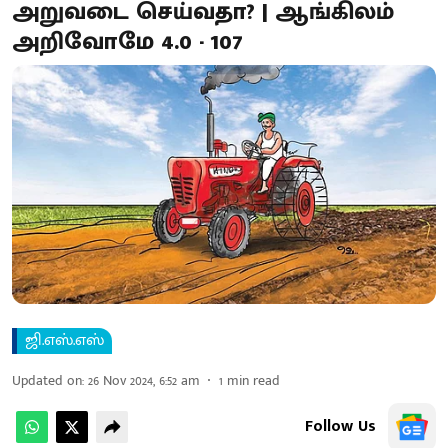
அறுவடை செய்வதா? | ஆங்கிலம்
அறிவோமே 4.0 - 107
ஜி.எஸ்.எஸ்
Updated on
:
26 Nov 2024, 6:52 am
1
min read
Follow Us