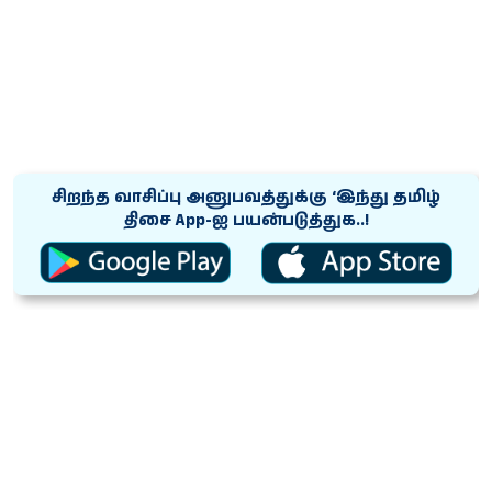
சிறந்த வாசிப்பு அனுபவத்துக்கு ‘இந்து தமிழ்
திசை App-ஐ பயன்படுத்துக..!