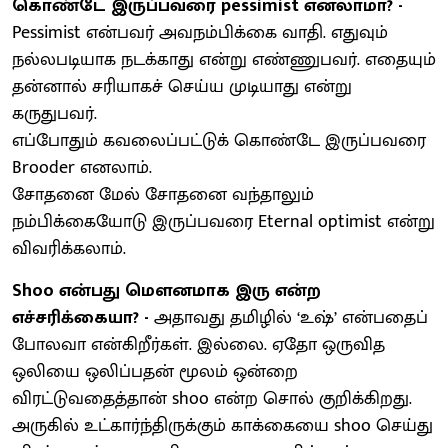
கொண்டே இருப்பவரை pessimist எனலாமா? -
Pessimist என்பவர் அவநம்பிக்கை வாதி. எதுவும்
நல்லபடியாக நடக்காது என்று எண்ணுபவர். எதையும்
தன்னால் சரியாகச் செய்ய முடியாது என்று
கருதுபவர்.
எப்போதும் கவலைப்பட்டுக் கொண்டே இருப்பவரை
Brooder எனலாம்.
சோதனை மேல் சோதனை வந்தாலும்
நம்பிக்கையோடு இருப்பவரை Eternal optimist என்று
விவரிக்கலாம்.
Shoo என்பது மௌனமாக இரு என்ற
எச்சரிக்கையா? -
அதாவது தமிழில் ‘உஷ்’ என்பதைப்
போலவா என்கிறீர்கள். இல்லை. ஏதோ ஒருவித
ஒலியை ஒலிப்பதன் மூலம் ஒன்றை
விரட்டுவதைத்தான் shoo என்ற சொல் குறிக்கிறது.
அருகில் உட்கார்ந்திருக்கும் காக்கையை shoo செய்து