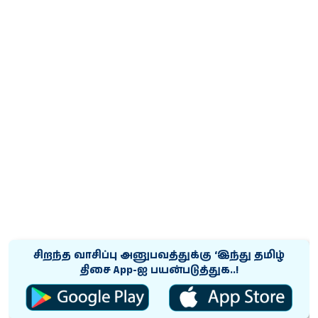
சிறந்த வாசிப்பு அனுபவத்துக்கு ‘இந்து தமிழ்
திசை App-ஐ பயன்படுத்துக..!