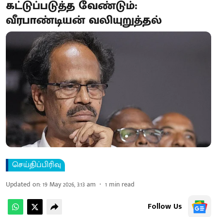
கட்டுப்படுத்த வேண்டும்:
வீரபாண்டியன் வலியுறுத்தல்
செய்திப்பிரிவு
Updated on
:
19 May 2026, 3:13 am
1
min read
Follow Us