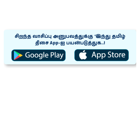
சிறந்த வாசிப்பு அனுபவத்துக்கு ‘இந்து தமிழ்
திசை App-ஐ பயன்படுத்துக..!