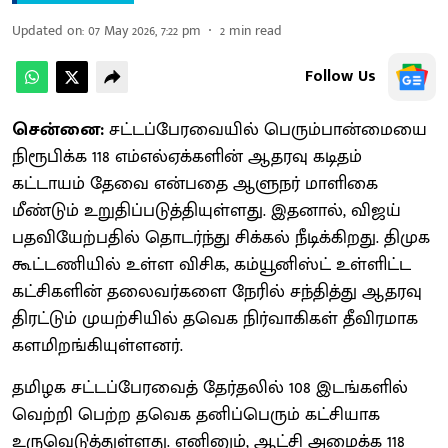
Updated on
:
07 May 2026, 7:22 pm
2
min read
Follow Us
சென்னை:
சட்டப்பேரவையில் பெரும்பான்மையை
நிரூபிக்க 118 எம்எல்ஏக்களின் ஆதரவு கடிதம்
கட்டாயம் தேவை என்பதை ஆளுநர் மாளிகை
மீண்டும் உறுதிப்படுத்தியுள்ளது. இதனால், விஜய்
பதவியேற்பதில் தொடர்ந்து சிக்கல் நீடிக்கிறது. திமுக
கூட்டணியில் உள்ள விசிக, கம்யூனிஸ்ட் உள்ளிட்ட
கட்சிகளின் தலைவர்களை நேரில் சந்தித்து ஆதரவு
திரட்டும் முயற்சியில் தவெக நிர்வாகிகள் தீவிரமாக
களமிறங்கியுள்ளனர்.
தமிழக சட்டப்பேரவைத் தேர்தலில் 108 இடங்களில்
வெற்றி பெற்ற தவெக தனிப்பெரும் கட்சியாக
உருவெடுத்துள்ளது. எனினும், ஆட்சி அமைக்க 118