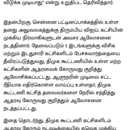
விடுக்க முடியாது’’ என்று உறுதிபட தெரிவித்தார்.
இதன்பிறகு, சென்னை பட்டினப்பாக்கத்தில் உள்ள
தனது அலுவலகத்துக்கு திரும்பிய விஜய், கட்சியின்
முக்கிய நிர்வாகிகளுடன் அவசர ஆலோசனை
நடத்தினார். தேவைப்படும் 5 இடங்களுக்கு விசிக
மற்றும் இடதுசாரி கட்சிகளிடம் பேச்சுவார்த்தையை
தீவிரப்படுத்துவது, திமுக கூட்டணியில் உள்ள மற்ற
கட்சிகளின் ஆதரவைக் கோருவது குறித்து
ஆலோசிக்கப்பட்டது. ஆளுநரின் முடிவை சட்ட
ரீதியாக எதிர்கொள்ள வாய்ப்பு உள்ளதா, திமுக
கூட்டணி கட்சித் தலைவர்களை நேரில் சந்தித்து
ஆதரவு கோருவது குறித்தும் ஆலோசனை
நடத்தப்பட்டது.
இதை தொடர்ந்து, திமுக கூட்டணி கட்சிகளிடம்
ஆதரவு கோரும் நடவடிக்கையில் தவெக முக்கிய