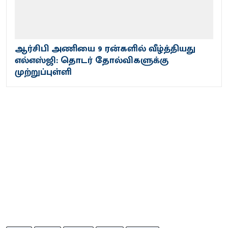
ஆர்சிபி அணியை 9 ரன்களில் வீழ்த்தியது
எல்எஸ்ஜி: தொடர் தோல்விகளுக்கு
முற்றுப்புள்ளி