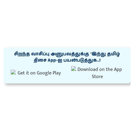
சிறந்த வாசிப்பு அனுபவத்துக்கு ‘இந்து தமிழ்
திசை App-ஐ பயன்படுத்துக..!