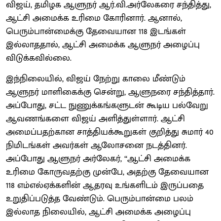
விஜய், தமிழக ஆளுநர் ஆர்.வி.அர்லேகரை சந்தித்து,
ஆட்சி அமைக்க உரிமை கோரினார். ஆனால்,
பெரும்பான்மைக்கு தேவையான 118 இடங்கள்
இல்லாததால், ஆட்சி அமைக்க ஆளுநர் அழைப்பு
விடுக்கவில்லை.
இந்நிலையில், விஜய் நேற்று காலை மீண்டும்
ஆளுநர் மாளிகைக்கு சென்று, ஆளுநரை சந்தித்தார்.
அப்போது, சட்ட நுணுக்கங்களுடன் கூடிய பல்வேறு
ஆவணங்களை விஜய் அளித்துள்ளார். ஆட்சி
அமைப்பதற்கான சாத்தியக்கூறுகள் குறித்து சுமார் 40
நிமிடங்கள் அவர்கள் ஆலோசனை நடத்தினர்.
அப்போது ஆளுநர் அர்லேகர், ‘‘ஆட்சி அமைக்க
உரிமை கோருவதற்கு முன்பே, அதற்கு தேவையான
118 எம்எல்ஏக்களின் ஆதரவு உங்களிடம் இருப்பதை
உறுதிப்படுத்த வேண்டும். பெரும்பான்மை பலம்
இல்லாத நிலையில், ஆட்சி அமைக்க அழைப்பு