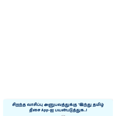
சிறந்த வாசிப்பு அனுபவத்துக்கு ‘இந்து தமிழ்
திசை App-ஐ பயன்படுத்துக..!