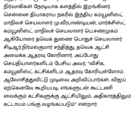
நிர்வாகிகள் நேரடியாக களத்தில் இறங்கினர்.
சென்னை தியாகராய நகரில் இந்திய கம்யூனிஸ்ட்
மாநிலச் செயலாளர் மு.வீரபாண்டியன், மார்க்சிஸ்ட்
கம்யூனிஸ்ட் மாநிலச் செயலாளர் பெ.சண்முகம்
ஆகியோரை தவெக துணை பொதுச் செயலாளர்
சிடிஆர்.நிர்மல்குமார் சந்தித்து, தவெக ஆட்சி
அமைக்க ஆதரவு கோரினார். அப்போது
செய்தியாளர்களிடம் பேசிய அவர், ‘‘விசிக,
கம்யூனிஸ்ட் கட்சிகளிடம் ஆதரவு கோரியுள்ளோம்.
ஆலோசித்துவிட்டு முடிவை அறிவிப்பார்கள். விஜய்
ஏற்கெனவே கூறியபடி, எங்களுடன் கூட்டணி
வைக்கும் கட்சிகளுக்கு ஆட்சியிலும், அதிகாரத்திலும்
கட்டாயம் பங்கு வழங்கப்படும்’’ என்றார்.