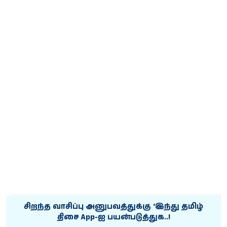
சிறந்த வாசிப்பு அனுபவத்துக்கு ‘இந்து தமிழ்
திசை App-ஐ பயன்படுத்துக..!