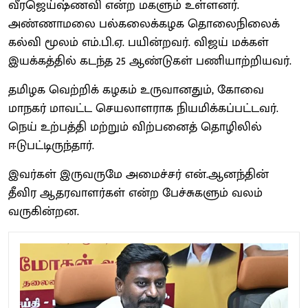
வீரஜெய்ஷ்ணவி என்ற மகளும் உள்ளனர்.
அண்ணாமலை பல்கலைக்கழக தொலைநிலைக்
கல்வி மூலம் எம்.பி.ஏ. பயின்றவர். விஜய் மக்கள்
இயக்கத்தில் கடந்த 25 ஆண்டுகள் பணியாற்றியவர்.
தமிழக வெற்றிக் கழகம் உருவானதும், கோவை
மாநகர் மாவட்ட செயலாளராக நியமிக்கப்பட்டவர்.
நெய் உற்பத்தி மற்றும் விற்பனைத் தொழிலில்
ஈடுபட்டிருந்தார்.
இவர்கள் இருவருமே அமைச்சர் என்.ஆனந்தின்
தீவிர ஆதரவாளர்கள் என்ற பேச்சுகளும் வலம்
வருகின்றன.