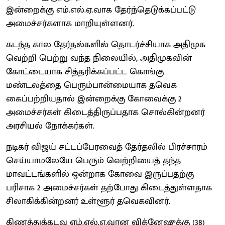
இன்றைக்கு எம்.எல்.ஏ.வாக தேர்ந்தெடுக்கப்பட்டு
அமைச்சர்களாக மாறியுள்ளனர்.
கடந்த கால தேர்தல்களில் தொடர்ச்சியாக அதிமுக
வெற்றி பெற்று வந்த நிலையில், அதிமுகவின்
கோட்டையாக சித்தரிக்கப்பட்ட கொங்கு
மண்டலத்தை பெரும்பான்மையாக தவெக
கைப்பற்றியதால் இன்றைக்கு கோவைக்கு 2
அமைச்சர்கள் கிடைத்திருப்பதாக சொல்கின்றனர்
அரசியல் நோக்கர்கள்.
நடிகர் விஜய் சட்டப்பேரவைத் தேர்தலில் பிரச்சாரம்
செய்யாமலேயே பெரும் வெற்றியைத் தந்த
மாவட்டங்களில் ஒன்றாக கோவை இருப்பதற்கு
பரிசாக 2 அமைச்சர்கள் தற்போது கிடைத்துள்ளதாக
சிலாகிக்கின்றனர் உள்ளூர் தவெகவினர்.
கிணத்துக்கடவு எம்.எல்.ஏ.வான விக்னேஷுக்கு (38)