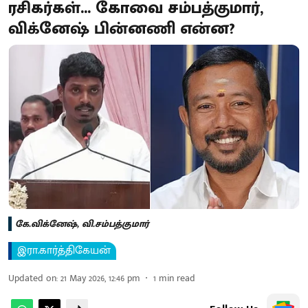
ரசிகர்கள்... கோவை சம்பத்குமார்,
விக்னேஷ் பின்னணி என்ன?
கே.விக்னேஷ், வி.சம்பத்குமார்
இரா.கார்த்திகேயன்
Updated on
:
21 May 2026, 12:46 pm
1
min read