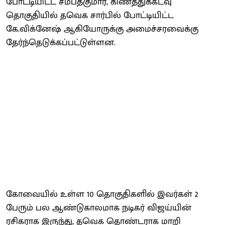
போட்டியிட்ட சம்பத்குமார், கிணத்துக்கடவு
தொகுதியில் தவெக சார்பில் போட்டியிட்ட
கே.விக்னேஷ் ஆகியோருக்கு அமைச்சரவைக்கு
தேர்ந்தெடுக்கப்பட்டுள்ளன.
கோவையில் உள்ள 10 தொகுதிகளில் இவர்கள் 2
பேரும் பல ஆண்டுகாலமாக நடிகர் விஜய்யின்
ரசிகராக இருந்து, தவெக தொண்டராக மாறி