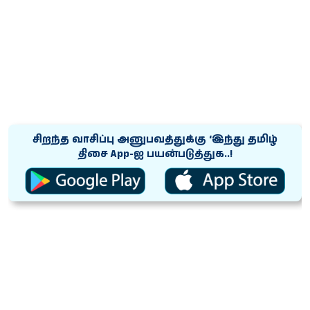
சிறந்த வாசிப்பு அனுபவத்துக்கு ‘இந்து தமிழ்
திசை App-ஐ பயன்படுத்துக..!