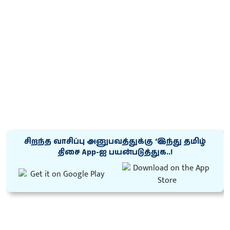
சிறந்த வாசிப்பு அனுபவத்துக்கு ‘இந்து தமிழ்
திசை App-ஐ பயன்படுத்துக..!