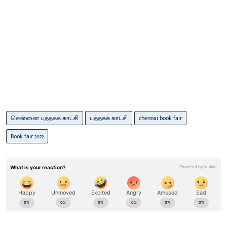
சென்னை புத்தகக் காட்சி
புத்தகக் காட்சி
chennai book fair
Book fair 2022