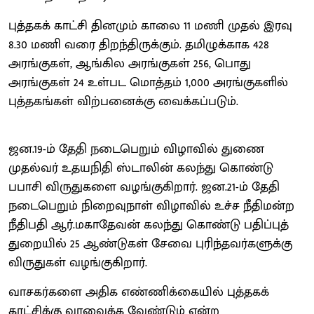
புத்தகக் காட்சி தினமும் காலை 11 மணி முதல் இரவு
8.30 மணி வரை திறந்திருக்கும். தமிழுக்காக 428
அரங்குகள், ஆங்கில அரங்குகள் 256, பொது
அரங்குகள் 24 உள்பட மொத்தம் 1,000 அரங்குகளில்
புத்தகங்கள் விற்பனைக்கு வைக்கப்படும்.
ஜன.19-ம் தேதி நடைபெறும் விழாவில் துணை
முதல்வர் உதயநிதி ஸ்டாலின் கலந்து கொண்டு
பபாசி விருதுகளை வழங்குகிறார். ஜன.21-ம் தேதி
நடைபெறும் நிறைவுநாள் விழாவில் உச்ச நீதிமன்ற
நீதிபதி ஆர்.மகாதேவன் கலந்து கொண்டு பதிப்புத்
துறையில் 25 ஆண்டுகள் சேவை புரிந்தவர்களுக்கு
விருதுகள் வழங்குகிறார்.
வாசகர்களை அதிக எண்ணிக்கையில் புத்தகக்
காட்சிக்கு வரவைக்க வேண்டும் என்ற