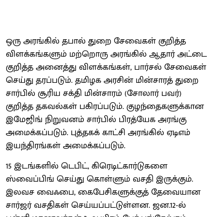
ஒரு அரங்கில் தபால் துறை சேவைகள் குறித்த
விளக்கங்களும் மற்றொரு அரங்கில் ஆதார் அட்டை
குறித்த அனைத்து விளக்கங்கள், பார்சல் சேவைகள்
செய்து தரப்படும். தமிழக அரசின் மின்சாரத் துறை
சார்பில் சூரிய சக்தி மின்சாரம் (சோலார் பவர்)
குறித்த தகவல்கள் பகிரப்படும். குழந்தைகளுக்கான
இமேஜிங் நிறுவனம் சார்பில் பிரத்யேக அரங்கு
அமைக்கப்படும். புத்தகக் காட்சி அரங்கில் ஏடிஎம்
இயந்திரங்கள் அமைக்கப்படும்.
15 இடங்களில் டெபிட், கிரெடிட்கார்டுகளை
ஸ்வைப்பிங் செய்து கொள்ளும் வசதி இருக்கும்.
இலவச வைஃபை, கைபேசிகளுக்குத் தேவையான
சார்ஜர் வசதிகள் செய்யப்பட்டுள்ளன. ஜன.12-ல்