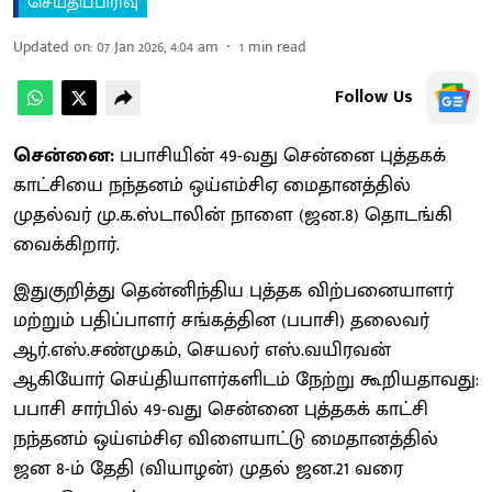
செய்திப்பிரிவு
Updated on
:
07 Jan 2026, 4:04 am
1
min read
Follow Us
சென்னை:
பபாசியின் 49-வது சென்னை புத்தகக்
காட்சியை நந்தனம் ஒய்எம்சிஏ மைதானத்தில்
முதல்வர் மு.க.ஸ்டாலின் நாளை (ஜன.8) தொடங்கி
வைக்கிறார்.
இதுகுறித்து தென்னிந்திய புத்தக விற்பனையாளர்
மற்றும் பதிப்பாளர் சங்கத்தின (பபாசி) தலைவர்
ஆர்.எஸ்.சண்முகம், செயலர் எஸ்.வயிரவன்
ஆகியோர் செய்தியாளர்களிடம் நேற்று கூறியதாவது:
பபாசி சார்பில் 49-வது சென்னை புத்தகக் காட்சி
நந்தனம் ஒய்எம்சிஏ விளையாட்டு மைதானத்தில்
ஜன 8-ம் தேதி (வியாழன்) முதல் ஜன.21 வரை