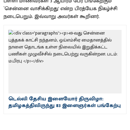
பள்ளி மாணவர்கள் 3 ஆயிரம் பேர் பங்கேற்கும்
`சென்னை வாசிக்கிறது' என்ற பிரத்யேக நிகழ்ச்சி
நடைபெறும். இவ்வாறு அவர்கள் கூறினர்.
டெல்லி தேசிய இளையோர் திருவிழா:
தமிழகத்திலிருந்து 83 இளைஞர்கள் பங்கேற்பு