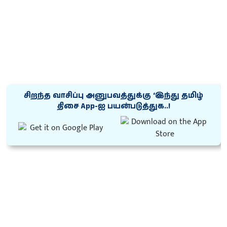
சிறந்த வாசிப்பு அனுபவத்துக்கு ‘இந்து தமிழ்
திசை App-ஐ பயன்படுத்துக..!