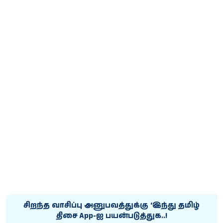
சிறந்த வாசிப்பு அனுபவத்துக்கு ‘இந்து தமிழ்
திசை App-ஐ பயன்படுத்துக..!