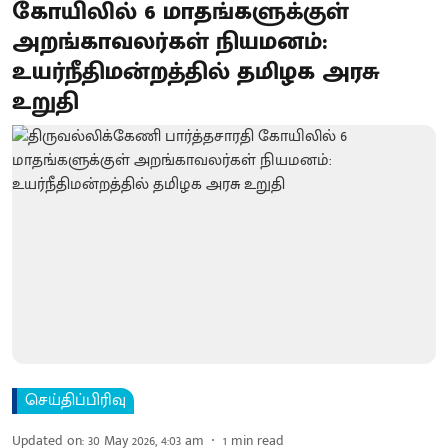
கோயிலில் 6 மாதங்களுக்குள்
அறங்காவலர்கள் நியமனம்:
உயர்நீதிமன்றத்தில் தமிழக அரசு
உறுதி
செய்திப்பிரிவு
Updated on
:
30 May 2026, 4:03 am
1
min read