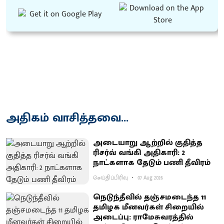
அதிகம் வாசித்தவை...
அடையாறு ஆற்றில் குதித்த
ரிசர்வ் வங்கி அதிகாரி: 2
நாட்களாக தேடும் பணி தீவிரம்
செய்திப்பிரிவு
07 Aug 2026
நெடுந்தீவில் தஞ்சமடைந்த 11
தமிழக மீனவர்கள் சிறையில்
அடைப்பு: ராமேசுவரத்தில்