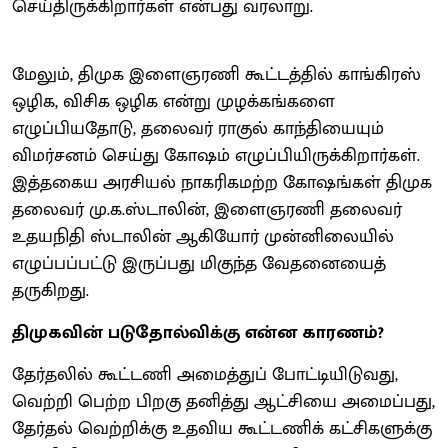
செய்திருக்கிறார்கள் என்பது வரலாறு.
மேலும், திமுக இளைஞரணி கூட்டத்தில் காங்கிரஸ்
ஒழிக, விசிக ஒழிக என்று முழக்கங்களை
எழுப்பியதோடு, தலைவர் ராகுல் காந்தியையும்
விமர்சனம் செய்து கோஷம் எழுப்பியிருக்கிறார்கள்.
இத்தகைய அரசியல் நாகரிகமற்ற கோஷங்கள் திமுக
தலைவர் மு.க.ஸ்டாலின், இளைஞரணி தலைவர்
உதயநிதி ஸ்டாலின் ஆகியோர் முன்னிலையில்
எழுப்பப்பட்டு இருப்பது மிகுந்த வேதனையைத்
தருகிறது.
திமுகவின் படுதோல்விக்கு என்ன காரணம்?
தேர்தலில் கூட்டணி அமைத்துப் போட்டியிடுவது,
வெற்றி பெற்ற பிறகு தனித்து ஆட்சியை அமைப்பது,
தேர்தல் வெற்றிக்கு உதவிய கூட்டணிக் கட்சிகளுக்கு