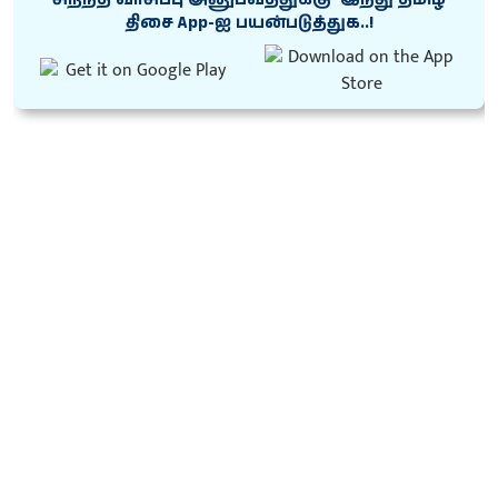
திசை App-ஐ பயன்படுத்துக..!