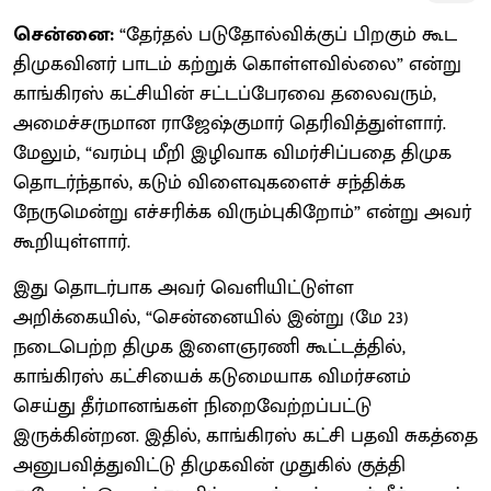
சென்னை:
“தேர்தல் படுதோல்விக்குப் பிறகும் கூட
திமுகவினர் பாடம் கற்றுக் கொள்ளவில்லை” என்று
காங்கிரஸ் கட்சியின் சட்டப்பேரவை தலைவரும்,
அமைச்சருமான ராஜேஷ்குமார் தெரிவித்துள்ளார்.
மேலும், “வரம்பு மீறி இழிவாக விமர்சிப்பதை திமுக
தொடர்ந்தால், கடும் விளைவுகளைச் சந்திக்க
நேருமென்று எச்சரிக்க விரும்புகிறோம்” என்று அவர்
கூறியுள்ளார்.
இது தொடர்பாக அவர் வெளியிட்டுள்ள
அறிக்கையில், “சென்னையில் இன்று (மே 23)
நடைபெற்ற திமுக இளைஞரணி கூட்டத்தில்,
காங்கிரஸ் கட்சியைக் கடுமையாக விமர்சனம்
செய்து தீர்மானங்கள் நிறைவேற்றப்பட்டு
இருக்கின்றன. இதில், காங்கிரஸ் கட்சி பதவி சுகத்தை
அனுபவித்துவிட்டு திமுகவின் முதுகில் குத்தி