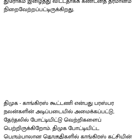
துரோகம் இழைத்து விட்டதாகக் கண்டனத் தீர்மானம்
நிறைவேற்றப்பட்டிருக்கிறது.
திமுக - காங்கிரஸ் கூட்டணி என்பது பரஸ்பர
நலன்களின் அடிப்படையில் அமைக்கப்பட்டு,
தேர்தலில் போட்டியிட்டு வெற்றிகளைப்
பெற்றிருக்கிறோம். திமுக போட்டியிட்ட
பெரும்பாலான தொகுதிகளில் காங்கிரஸ் கட்சியின்