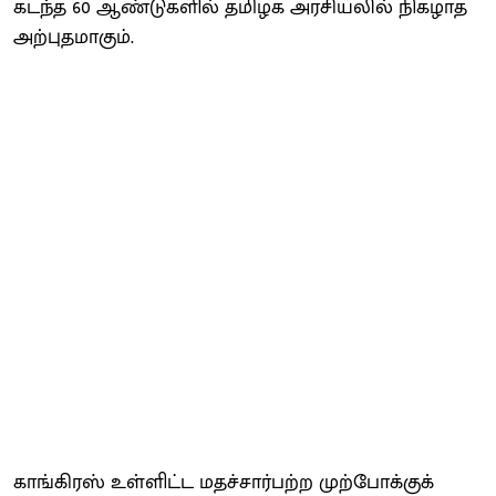
கடந்த 60 ஆண்டுகளில் தமிழக அரசியலில் நிகழாத
அற்புதமாகும்.
காங்கிரஸ் உள்ளிட்ட மதச்சார்பற்ற முற்போக்குக்