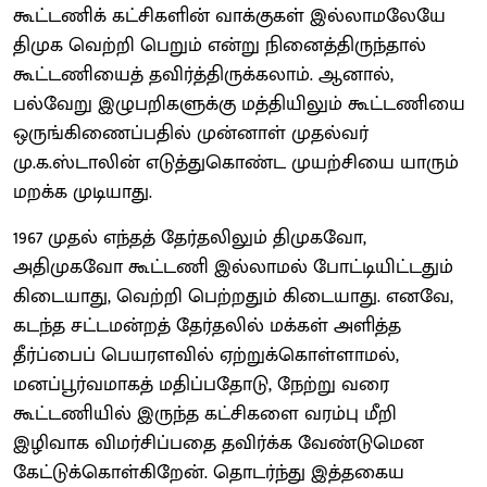
கூட்டணிக் கட்சிகளின் வாக்குகள் இல்லாமலேயே
திமுக வெற்றி பெறும் என்று நினைத்திருந்தால்
கூட்டணியைத் தவிர்த்திருக்கலாம். ஆனால்,
பல்வேறு இழுபறிகளுக்கு மத்தியிலும் கூட்டணியை
ஒருங்கிணைப்பதில் முன்னாள் முதல்வர்
மு.க.ஸ்டாலின் எடுத்துகொண்ட முயற்சியை யாரும்
மறக்க முடியாது.
1967 முதல் எந்தத் தேர்தலிலும் திமுகவோ,
அதிமுகவோ கூட்டணி இல்லாமல் போட்டியிட்டதும்
கிடையாது, வெற்றி பெற்றதும் கிடையாது. எனவே,
கடந்த சட்டமன்றத் தேர்தலில் மக்கள் அளித்த
தீர்ப்பைப் பெயரளவில் ஏற்றுக்கொள்ளாமல்,
மனப்பூர்வமாகத் மதிப்பதோடு, நேற்று வரை
கூட்டணியில் இருந்த கட்சிகளை வரம்பு மீறி
இழிவாக விமர்சிப்பதை தவிர்க்க வேண்டுமென
கேட்டுக்கொள்கிறேன். தொடர்ந்து இத்தகைய