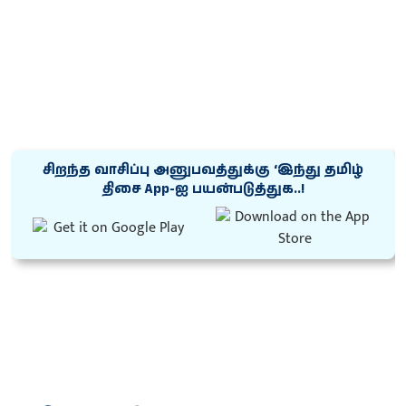
சிறந்த வாசிப்பு அனுபவத்துக்கு ‘இந்து தமிழ்
திசை App-ஐ பயன்படுத்துக..!