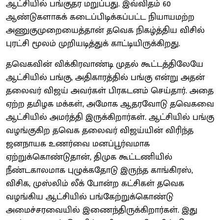
ஆட்சியில் பங்குதர மறுப்பது. இவ்விதம் 60
ஆண்டுகளாகக் கடைப்பிடிக்கப்பட்ட நியாயமற்ற
அணுகுமுறையைத்தான் தவெக நிகழ்த்திய விசில்
புரட்சி மூலம் முறியடித்துக் காட்டியிருக்கிறது.
தவெகவின் விக்கிரவாண்டி முதல் கூட்டத்திலேயே
ஆட்சியில் பங்கு, அதிகாரத்தில் பங்கு என்று அதன்
தலைவர் விஜய் அவர்கள் பிரகடனம் செய்தார். அதை
ஏற்ற தமிழக மக்கள், அமோக ஆதரவோடு தவெகவை
ஆட்சியில் அமர்த்தி இருக்கிறார்கள். ஆட்சியில் பங்கு
வழங்குகிற தவெக தலைவர் விஜய்யின் விரிந்த
ஜனநாயக உணர்வை மனப்பூர்வமாக
ஏற்றுக்கொண்டுதான், திமுக கூட்டணியில்
நீண்டகாலமாக புழுக்கதோடு இருந்த காங்கிரஸ்,
விசிக, முஸ்லிம் லீக் போன்ற கட்சிகள் தவெக
வழங்கிய ஆட்சியில் பங்கேற்றுக்கொண்டு
அமைச்சரவையில் இணைந்திருக்கிறார்கள். இது