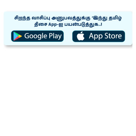
சிறந்த வாசிப்பு அனுபவத்துக்கு ‘இந்து தமிழ்
திசை App-ஐ பயன்படுத்துக..!