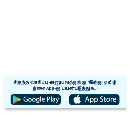
சிறந்த வாசிப்பு அனுபவத்துக்கு ‘இந்து தமிழ்
திசை App-ஐ பயன்படுத்துக..!