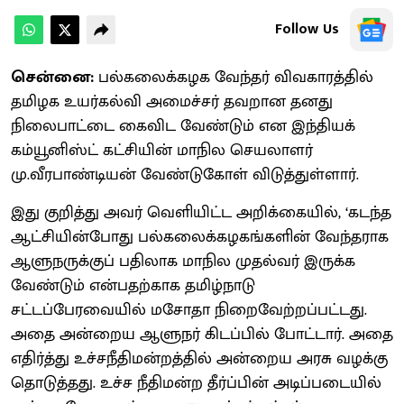
Follow Us
சென்னை:
பல்கலைக்கழக வேந்தர் விவகாரத்தில்
தமிழக உயர்கல்வி அமைச்சர் தவறான தனது
நிலைபாட்டை கைவிட வேண்டும் என இந்தியக்
கம்யூனிஸ்ட் கட்சியின் மாநில செயலாளர்
மு.வீரபாண்டியன் வேண்டுகோள் விடுத்துள்ளார்.
இது குறித்து அவர் வெளியிட்ட அறிக்கையில், ‘கடந்த
ஆட்சியின்போது பல்கலைக்கழகங்களின் வேந்தராக
ஆளுநருக்குப் பதிலாக மாநில முதல்வர் இருக்க
வேண்டும் என்பதற்காக தமிழ்நாடு
சட்டப்பேரவையில் மசோதா நிறைவேற்றப்பட்டது.
அதை அன்றைய ஆளுநர் கிடப்பில் போட்டார். அதை
எதிர்த்து உச்சநீதிமன்றத்தில் அன்றைய அரசு வழக்கு
தொடுத்தது. உச்ச நீதிமன்ற தீர்ப்பின் அடிப்படையில்