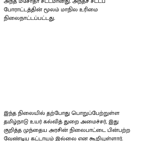
அந்த மசோதா சட்டமானது. அந்தச் சட்டப்
போராட்டத்தின் மூலம் மாநில உரிமை
நிலைநாட்டப்பட்டது.
இந்த நிலையில் தற்போது பொறுப்பேற்றுள்ள
தமிழ்நாடு உயர் கல்வித் துறை அமைச்சர், இது
குறித்த முந்தைய அரசின் நிலைபாட்டை பின்பற்ற
வேண்டிய கட்டாயம் இல்லை என கூறியுள்ளார்.