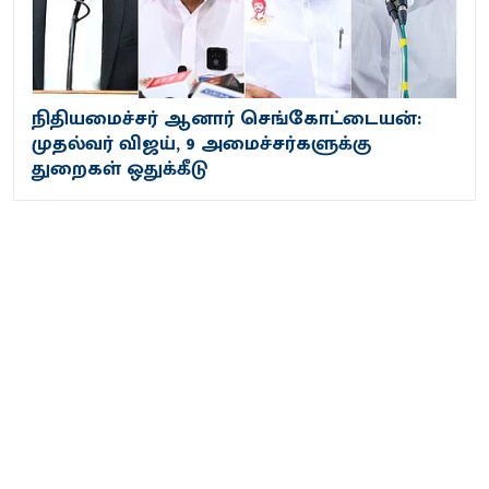
நிதியமைச்சர் ஆனார் செங்கோட்டையன்:
முதல்வர் விஜய், 9 அமைச்சர்களுக்கு
துறைகள் ஒதுக்கீடு