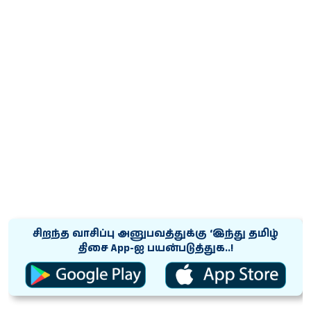
சிறந்த வாசிப்பு அனுபவத்துக்கு ‘இந்து தமிழ்
திசை App-ஐ பயன்படுத்துக..!