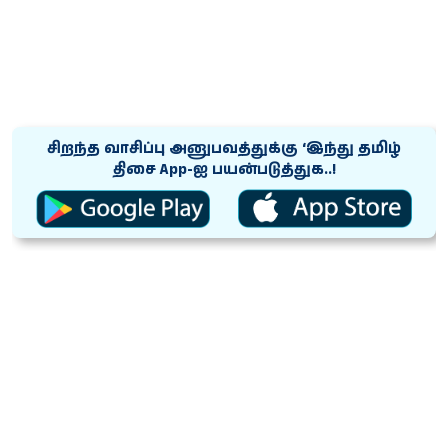
சிறந்த வாசிப்பு அனுபவத்துக்கு ‘இந்து தமிழ்
திசை App-ஐ பயன்படுத்துக..!