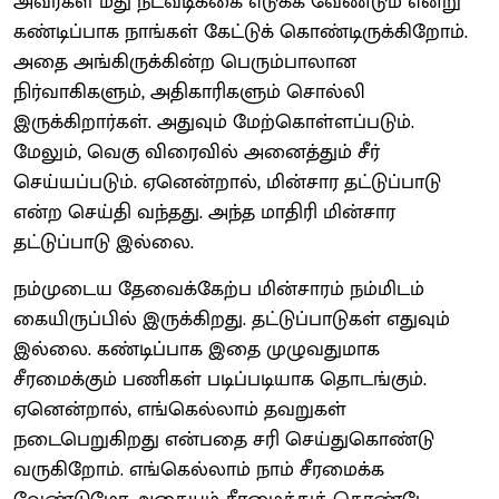
அவர்கள் மீது நடவடிக்கை எடுக்க வேண்டும் என்று
கண்டிப்பாக நாங்கள் கேட்டுக் கொண்டிருக்கிறோம்.
அதை அங்கிருக்கின்ற பெரும்பாலான
நிர்வாகிகளும், அதிகாரிகளும் சொல்லி
இருக்கிறார்கள். அதுவும் மேற்கொள்ளப்படும்.
மேலும், வெகு விரைவில் அனைத்தும் சீர்
செய்யப்படும். ஏனென்றால், மின்சார தட்டுப்பாடு
என்ற செய்தி வந்தது. அந்த மாதிரி மின்சார
தட்டுப்பாடு இல்லை.
நம்முடைய தேவைக்கேற்ப மின்சாரம் நம்மிடம்
கையிருப்பில் இருக்கிறது. தட்டுப்பாடுகள் எதுவும்
இல்லை. கண்டிப்பாக இதை முழுவதுமாக
சீரமைக்கும் பணிகள் படிப்படியாக தொடங்கும்.
ஏனென்றால், எங்கெல்லாம் தவறுகள்
நடைபெறுகிறது என்பதை சரி செய்துகொண்டு
வருகிறோம். எங்கெல்லாம் நாம் சீரமைக்க