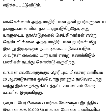
எடுக்கப்பட்டுவிடும்.
எங்கெல்லாம் அந்த மாதிரியான தனி நபர்களுடைய
தவறுகளால் மின் தடை ஏற்படுகிறதோ, அது
யாருடைய தூண்டுதலால் செய்கிறார்கள் என்று
தெரியவில்லை. அந்த மாதிரியான நபர்கள் மீது
இன்று இரவுக்குள் நடவடிக்கை எடுக்கப்படும்.
அவர்கள் எல்லாம் யார் யார் என்று கணக்கிடும்
பணிகள் நடந்து கொண்டு வருகிறது.
உங்கள் எல்லோருக்கும் தெரியும். மின்சார வாரியம்
20 ஆண்டுகளாக ஒவ்வொரு நாளும் நலிவடைந்து
வந்து இன்றைக்கு கிட்டத்தட்ட 200 லட்சம் கோடி
கடனில் இருக்கிறது.
1,40,000 பேர் வேலை பார்க்க வேண்டிய இடத்தில்
இன்றைக்கு 70,000 பேர் தான் வேலை பணிகளில்