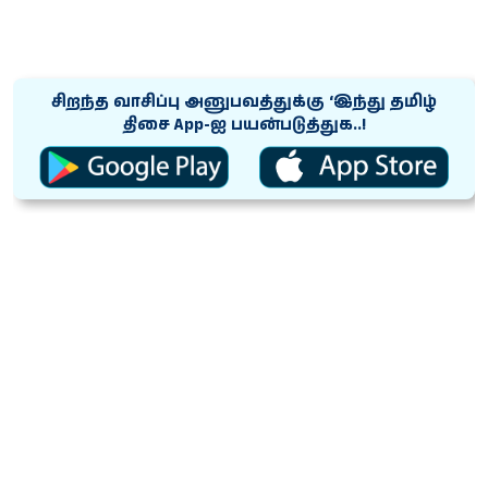
சிறந்த வாசிப்பு அனுபவத்துக்கு ‘இந்து தமிழ்
திசை App-ஐ பயன்படுத்துக..!