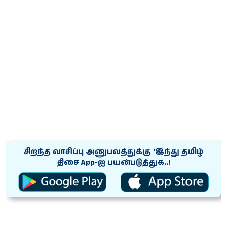
சிறந்த வாசிப்பு அனுபவத்துக்கு ‘இந்து தமிழ்
திசை App-ஐ பயன்படுத்துக..!