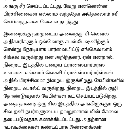
அங்கு சீர் செய்யப்பட்டது. வேறு என்னென்ன
பிரச்சினைகள் எல்லாம் வந்ததோ அதெல்லாம் சரி
செய்வதற்கான வேலை நடந்தது.
இன்றைக்கு நம்முடைய அனைத்து சி-லெவல்
அதிகாரிகளும் ஒவ்வொரு சப்ஸ்டேஷனிற்கும்
சென்று நேரடியாக பார்வையிட்டு எங்கெல்லாம்
சிக்கல் வருகிறது என அறிந்தனர். ஏன் என்றால்,
நிறைய இடத்தில் பழைய ட்ரான்ஸ்பார்மர்ஸ்
உள்ளன. எல்லாம் லெகசி ட்ரான்ஸ்பார்மர்ஸ்கள்.
அதில் பிரச்சினை நிறைய இருக்கிறது. கேபிள்களில்
நிறைய ஃபால்ட் வருகிறது. நிறைய இடத்தில் குழி
தோண்டுவதால் கேபிள்கள் கட் செய்யப்படுகிறது.
அதை தாண்டி ஒரு சில இடத்தில் அங்கிருக்கும் ஒரு
சில தனி நபர்களுடைய தவறுகளால் மின் சேவை
தடைபடுவதாக கணக்கிடப்பட்டது. அதற்கான
நடவடிக்கைகள் கண்டிப்பாக இன்றைக்குள்