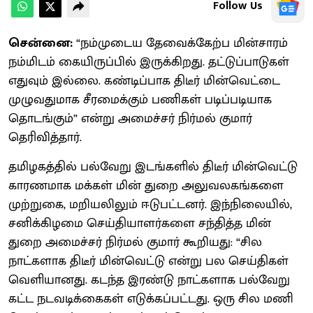
Follow Us
சென்னை:
“நம்முடைய தேவைக்கேற்ப மின்சாரம்
நம்மிடம் கையிருப்பில் இருக்கிறது. தட்டுப்பாடுகள்
எதுவும் இல்லை. கண்டிப்பாக திடீர் மின்வெட்டை
முழுவதுமாக சீரமைக்கும் பணிகள் படிப்படியாக
தொடங்கும்” என்று அமைச்சர் நிர்மல் குமார்
தெரிவித்தார்.
தமிழகத்தில் பல்வேறு இடங்களில் திடீர் மின்வெட்டு
காரணமாக மக்கள் மின் துறை அலுவலகங்களை
முற்றுகை, மறியலிலும் ஈடுபட்டனர். இந்நிலையில்,
சனிக்கிழமை செய்தியாளர்களை சந்தித்த மின்
துறை அமைச்சர் நிர்மல் குமார் கூறியது: “சில
நாட்களாக திடீர் மின்வெட்டு என்று பல செய்திகள்
வெளியானது. கடந்த இரண்டு நாட்களாக பல்வேறு
கட்ட நடவடிக்கைகள் எடுக்கப்பட்டது. ஒரு சில மணி