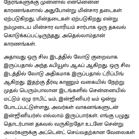
நேரங்களுக்கு முன்னால் என்னென்ன
காரணங்களால் அதுபோன்று மின்சார தடைகள்
ஏற்படுகிறது, மின்தடைகள் ஏற்படுகிறது என்று
நம்முடைய மின்சார வாரியம் சார்பாக ஒரு தகவல்
கொடுக்கப்பட்டிருந்தது. அதெல்லாம்தான்
காரணங்கள்.
அதாவது ஒரு சில இடத்தில் லோடு குறைவாக
இருப்பதால் அந்த ஃபியூஸ் ஆஃப் ஆகிறது. ஒரு சில
இடத்தில் லோடு அதிகமாக இருப்பதால் ட்ரிப்பிங்
ஆகிறது. இதற்கு தீர்வு காணும் வகையில் நேற்று
முதல் பெரும்பாலான இடங்களில் சென்னையில்
மட்டும் ஏழு ராபிட் டீம், இன்ஜினியர் டீம் ஒன்று
போடப்பட்டுள்ளது. அவர்கள் வாகனங்களுடன்
இன்ஜினியர்ஸ் எல்லாம் இருப்பார்கள். எங்கு பழுது
தொடர்பான தகவல் வருகிறதோ உடனே சென்று
அவர்களுக்கு அட்டென்ட் செய்வதற்கான வேலைகள்