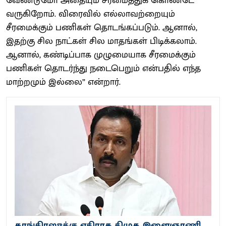
வேண்டுமோ அதையும் சீரமைத்துக் கொண்டே
வருகிறோம். விரைவில் எல்லாவற்றையும்
சீரமைக்கும் பணிகள் தொடங்கப்படும். ஆனால்,
இதற்கு சில நாட்கள் சில மாதங்கள் பிடிக்கலாம்.
ஆனால், கண்டிப்பாக முழுமையாக சீரமைக்கும்
பணிகள் தொடர்ந்து நடைபெறும் என்பதில் எந்த
மாற்றமும் இல்லை” என்றார்.
காங்கிரஸுக்கு எதிராக திமுக இளைஞரணி