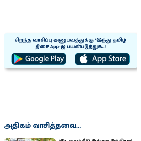
சிறந்த வாசிப்பு அனுபவத்துக்கு ‘இந்து தமிழ்
திசை App-ஐ பயன்படுத்துக..!
அதிகம் வாசித்தவை...