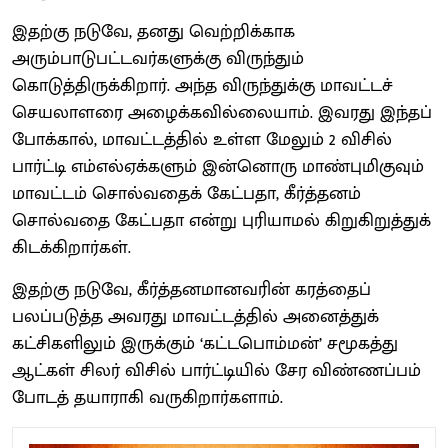
இதற்கு நடுவே, தனது வெற்றிக்காக
அரும்பாடுபட்டவர்களுக்கு விருந்தும்
கொடுத்திருக்கிறார். அந்த விருந்துக்கு மாவட்டச்
செயலாளரை அழைக்கவில்லையாம். இவரது இந்தப்
போக்கால், மாவட்டத்தில் உள்ள மேலும் 2 விசில்
பார்ட்டி எம்எல்ஏக்களும் இன்னொரு மாண்புமிகுவும்
மாவட்டம் சொல்வதைக் கேட்பதா, கீர்த்தனம்
சொல்வதை கேட்பதா என்று புரியாமல் கிறுகிறுத்துக்
கிடக்கிறார்கள்.
இதற்கு நடுவே, கீர்த்தனமானவரின் கரத்தைப்
பலப்படுத்த அவரது மாவட்டத்தில் அனைத்துக்
கட்சிகளிலும் இருக்கும் ‘கட்டபொம்மன்’ சமூகத்து
ஆட்கள் சிலர் விசில் பார்ட்டியில் சேர விண்ணப்பம்
போடத் தயாராகி வருகிறார்களாம்.