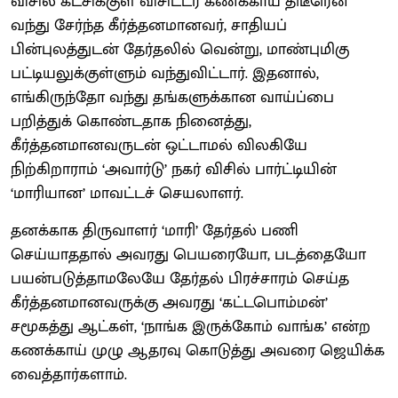
விசில் கட்சிக்குள் விசிட்டர் கணக்காய் திடீரென
வந்து சேர்ந்த கீர்த்தனமானவர், சாதியப்
பின்புலத்துடன் தேர்தலில் வென்று, மாண்புமிகு
பட்டியலுக்குள்ளும் வந்துவிட்டார். இதனால்,
எங்கிருந்தோ வந்து தங்களுக்கான வாய்ப்பை
பறித்துக் கொண்டதாக நினைத்து,
கீர்த்தனமானவருடன் ஒட்டாமல் விலகியே
நிற்கிறாராம் ‘அவார்டு’ நகர் விசில் பார்ட்டியின்
‘மாரியான’ மாவட்டச் செயலாளர்.
தனக்காக திருவாளர் ‘மாரி’ தேர்தல் பணி
செய்யாததால் அவரது பெயரையோ, படத்தையோ
பயன்படுத்தாமலேயே தேர்தல் பிரச்சாரம் செய்த
கீர்த்தனமானவருக்கு அவரது ‘கட்டபொம்மன்’
சமூகத்து ஆட்கள், ‘நாங்க இருக்கோம் வாங்க’ என்ற
கணக்காய் முழு ஆதரவு கொடுத்து அவரை ஜெயிக்க
வைத்தார்களாம்.