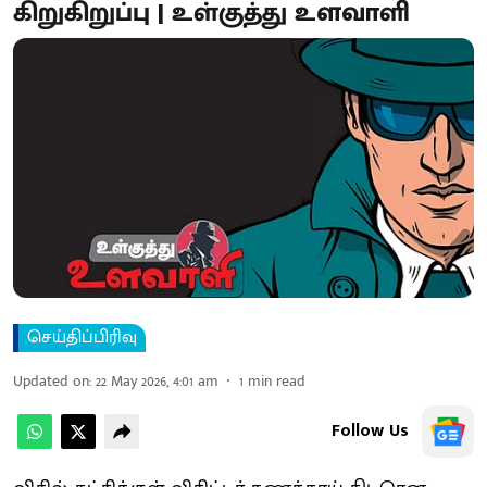
கிறுகிறுப்பு | உள்குத்து உளவாளி
செய்திப்பிரிவு
Updated on
:
22 May 2026, 4:01 am
1
min read
Follow Us