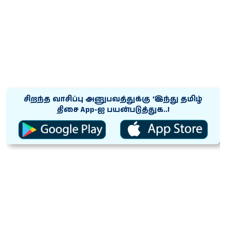
சிறந்த வாசிப்பு அனுபவத்துக்கு ‘இந்து தமிழ்
திசை App-ஐ பயன்படுத்துக..!