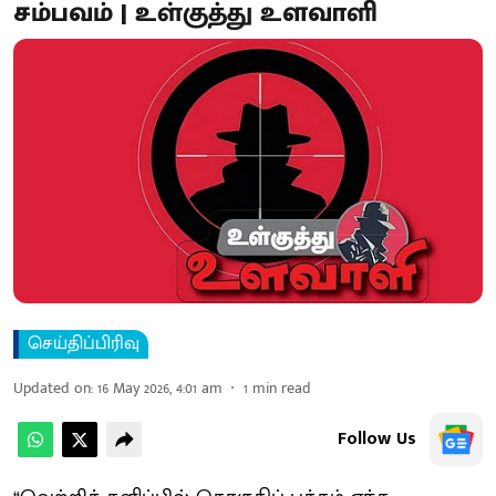
சம்பவம் | உள்குத்து உளவாளி
செய்திப்பிரிவு
Updated on
:
16 May 2026, 4:01 am
1
min read
Follow Us