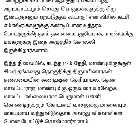
“வெற்றிக் களிப்பில் தொகுதிப் பக்கம் எந்த
ஆர்ப்பாட்டமும் செய்து பொதுமக்களுக்கு சிறு
இடைஞ்சலும் ஏற்படுத்தக் கூடாது” என விசில் கட்சி
எம்எல்ஏ-க்களுக்கு கண்டிப்பான உத்தரவு
போட்டிருக்கிறதாம் தலைமை. குறிப்பாக, மாண்புமிகு
மக்களுக்கு இதை அழுத்திச் சொல்லி
இருக்கிறார்களாம்.
இந்த நிலையில், கடந்த 14-ம் தேதி, மாண்புமிகுக்குள்
சிலர் தங்களது தொகுதிக்கு திரும்பினார்கள்.
தலைமையின் கண்டிஷன் தெரியாமல், தென்
மாவட்ட ‘ராஜ’ மாண்புமிகு ஒருவரை வரவேற்க
மாவட்ட எல்லையான பெருமாள் பள்ளி
கொண்டிருக்கும் ‘கோட்டை’ வாசலுக்கு மாலையும்
கையுமாய் வந்துவிடுவதாக அவரது விசுவாசிகள்
போன் போட்டுச் சொன்னார்களாம்.