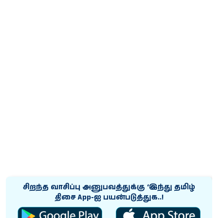
சிறந்த வாசிப்பு அனுபவத்துக்கு ‘இந்து தமிழ்
திசை App-ஐ பயன்படுத்துக..!