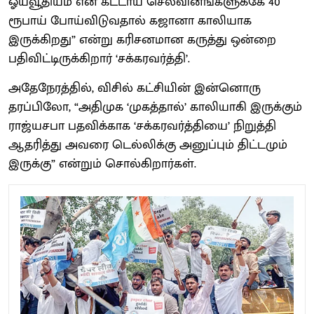
ஓய்வூதியம் என கட்டாய செலவினங்களுக்கே 40
ரூபாய் போய்விடுவதால் கஜானா காலியாக
இருக்கிறது” என்று கரிசனமான கருத்து ஒன்றை
பதிவிட்டிருக்கிறார் ‘சக்கரவர்த்தி’.
அதேநேரத்தில், விசில் கட்சியின் இன்னொரு
தரப்பிலோ, “அதிமுக ‘முகத்தால்’ காலியாகி இருக்கும்
ராஜ்யசபா பதவிக்காக ‘சக்கரவர்த்தியை’ நிறுத்தி
ஆதரித்து அவரை டெல்லிக்கு அனுப்பும் திட்டமும்
இருக்கு” என்றும் சொல்கிறார்கள்.