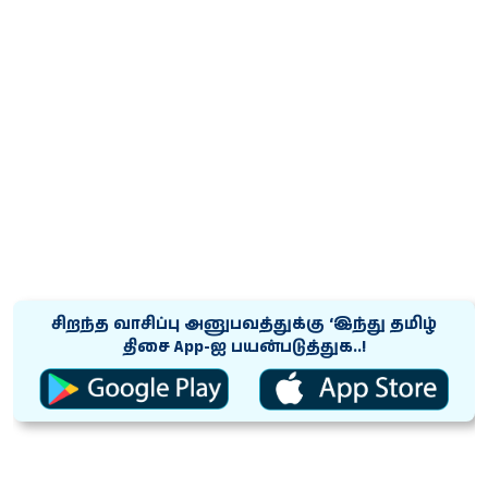
சிறந்த வாசிப்பு அனுபவத்துக்கு ‘இந்து தமிழ்
திசை App-ஐ பயன்படுத்துக..!