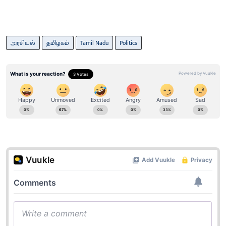
அரசியல்
தமிழகம்
Tamil Nadu
Politics