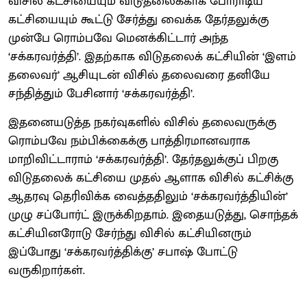
விசில் கட்சியையும் விடுதலைக்காக போராடிய
கட்சியையும் கூட்டு சேர்த்து வைக்க தேர்தலுக்கு
முன்பே ரொம்பவே மெனக்கிட்டார் அந்த
‘சக்கரவர்த்தி’. இதற்காக விடுதலைக் கட்சியின் ‘இளம்
தலைவர்’ ஆசியுடன் விசில் தலைவரை தனியே
சந்தித்தும் பேசினார் ‘சக்கரவர்த்தி’.
இதனையடுத்த நகர்வுகளில் விசில் தலைவருக்கு
ரொம்பவே நம்பிக்கைக்கு பாத்திரமானவராக
மாறிவிட்டாராம் ‘சக்கரவர்த்தி’. தேர்தலுக்குப் பிறகு
விடுதலைக் கட்சியை முதல் ஆளாக விசில் கட்சிக்கு
ஆதரவு தெரிவிக்க வைத்ததிலும் ‘சக்கரவர்த்தியின்’
முழு சப்போர்ட் இருக்கிறதாம். இதையடுத்து, சொந்தக்
கட்சியினரோடு சேர்ந்து விசில் கட்சியினரும்
இப்போது ‘சக்கரவர்த்திக்கு’ சபாஷ் போட்டு
வருகிறார்கள்.