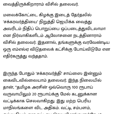
வைத்திருக்கிறாராம் விசில் தலைவர்.
மலைக்கோட்டை கிழக்கு இடைத் தேர்தலில்
‘சக்கரவர்த்தியை’ நிறுத்தி ஜெயிக்க வைத்து
அவரிடம் நிதிப் பொறுப்பை ஒப்படைத்துவிடலாமா
என நிர்வாகிகளிடம் ஆலோசனை நடத்தினாராம்
விசில் தலைவர். இதனால், தங்களுக்கு வரவேண்டிய
ஒரு எம்எல்ஏ விடுதலைக் கட்சிக்கு போய்விடுமே என
எதிர்கருத்து வந்ததாம்.
இருந்த போதும் ‘சக்கரவர்த்தி’ சாய்ஸை இன்னும்
கைவிடவில்லையாம் தலைவர். இந்த நிலையில்
தான், “தமிழக அரசின் ஒவ்வொரு 100 ரூபாய்
வருவாயிலும் 20 ரூபாய்க்கு மேல் கடனுக்கான
வட்டிக்காக செலவாகிறது. இது மற்ற பெரிய
மாநிலங்களை விட அதிகம். வட்டி, சம்பளம்,