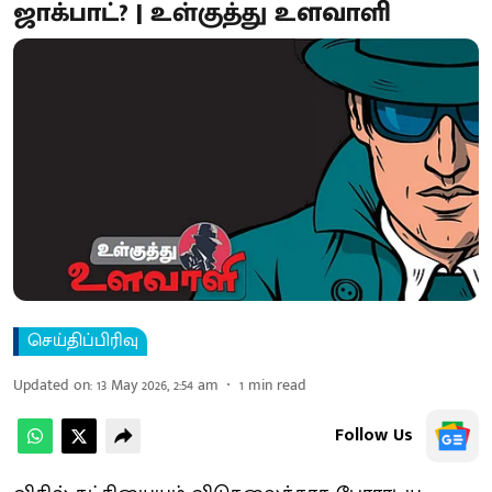
ஜாக்பாட்? | உள்குத்து உளவாளி
செய்திப்பிரிவு
Updated on
:
13 May 2026, 2:54 am
1
min read
Follow Us