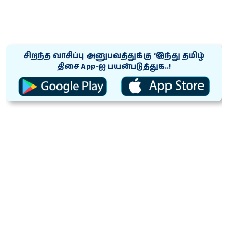
சிறந்த வாசிப்பு அனுபவத்துக்கு ‘இந்து தமிழ்
திசை App-ஐ பயன்படுத்துக..!