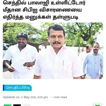
செந்​தில் பாலாஜி உள்ளிட்டோர்
மீதான சிபிஐ விசாரணையை
எதிர்த்த மனுக்​கள் தள்ளுபடி
செய்திப்பிரிவு
Updated on
:
11 May 2026, 10:55 pm
1
min read