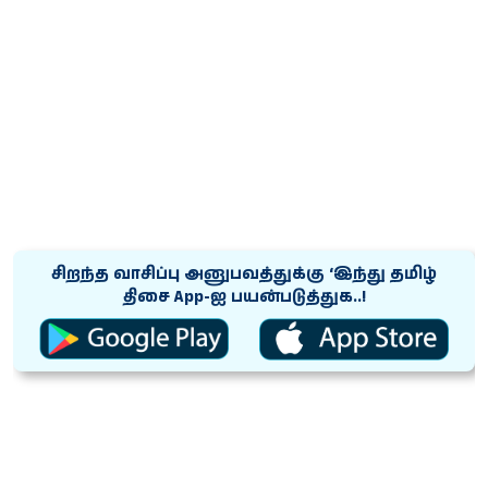
சிறந்த வாசிப்பு அனுபவத்துக்கு ‘இந்து தமிழ்
திசை App-ஐ பயன்படுத்துக..!