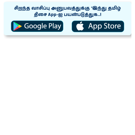
சிறந்த வாசிப்பு அனுபவத்துக்கு ‘இந்து தமிழ்
திசை App-ஐ பயன்படுத்துக..!