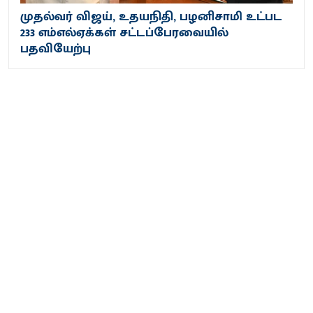
முதல்வர் விஜய், உதயநிதி, பழனிசாமி உட்பட
233 எம்எல்ஏக்கள் சட்டப்பேரவையில்
பதவியேற்பு